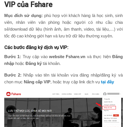
VIP của Fshare
Mục đích sử dụng:
phù hợp với khách hàng là học sinh, sinh
viên, nhân viên văn phòng hoặc người có nhu cầu chia
sẻ/download dữ liệu (hình ảnh, âm thanh, video, tài liệu,…) với
tốc độ cao không giới hạn và lưu trữ dữ liệu thường xuyên.
Các bước đăng ký dịch vụ VIP:
Bước 1:
Truy cập vào
website Fshare.vn
và thực hiện
Đăng
nhập
hoặc
Đăng ký
tài khoản.
Bước 2:
Nhấp vào tên tài khoản vừa đăng nhập/đăng ký và
chọn mục
Nâng cấp VIP
, hoặc truy cập link dịch vụ
tại đây