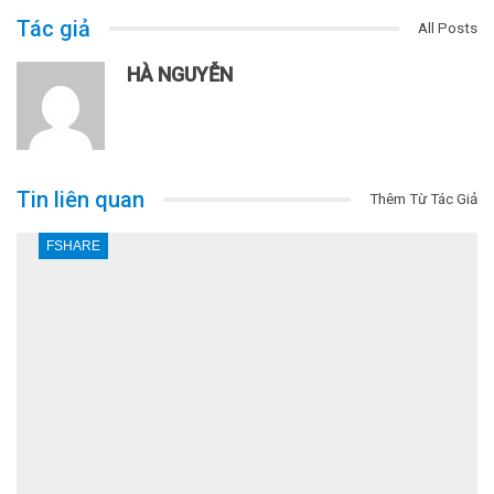
Tác giả
All Posts
HÀ NGUYỄN
Tin liên quan
Thêm Từ Tác Giả
FSHARE