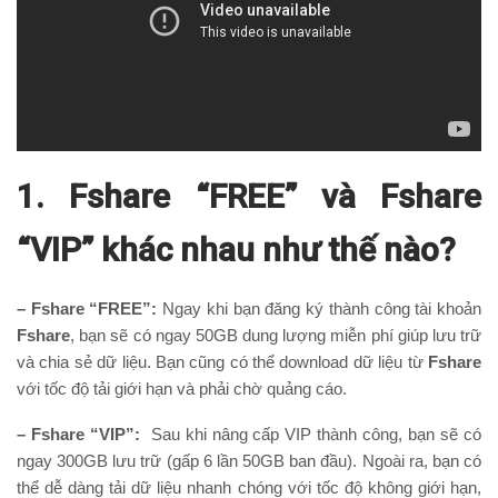
1. Fshare “FREE” và Fshare
“VIP” khác nhau như thế nào?
– Fshare “FREE”:
Ngay khi bạn đăng ký thành công tài khoản
Fshare
, bạn sẽ có ngay 50GB dung lượng miễn phí giúp lưu trữ
và chia sẻ dữ liệu. Bạn cũng có thể download dữ liệu từ
Fshare
với tốc độ tải giới hạn và phải chờ quảng cáo.
– Fshare “VIP”:
Sau khi nâng cấp VIP thành công, bạn sẽ có
ngay 300GB lưu trữ (gấp 6 lần 50GB ban đầu). Ngoài ra, bạn có
thể dễ dàng tải dữ liệu nhanh chóng với tốc độ không giới hạn,