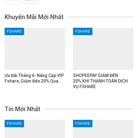
Khuyến Mãi Mới Nhất
FSHARE
FSHARE
Ưu Đãi Tháng 6: Nâng Cấp VIP
SHOPEEPAY GIẢM ĐẾN
Fshare, Giảm Đến 20% Qua…
20% KHI THANH TOÁN DỊCH
VỤ FSHARE
Tin Mới Nhất
FSHARE
FSHARE