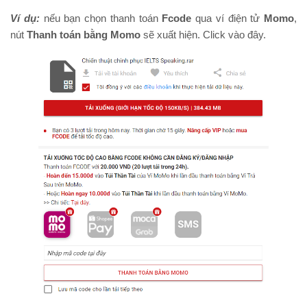
Ví dụ:
nếu bạn chọn thanh toán
Fcode
qua ví điện tử
Momo
,
nút
Thanh toán bằng Momo
sẽ xuất hiện. Click vào đây.