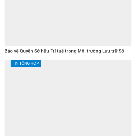
Bảo vệ Quyền Sở hữu Trí tuệ trong Môi trường Lưu trữ Số
TIN TỔNG HỢP