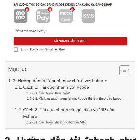
Mục lục
3. Hướng dẫn tải “nhanh như chớp” với Fshare:
Cách 1: Tải cực nhanh với Fcode
Các bước thực hiện:
Khi bạn muốn xem lại mã Fcode thì làm theo các bước
sau:
Cách 2: Tải cực nhanh với gói dịch vụ VIP của
Fshare
Các bước đăng ký dịch vụ VIP: