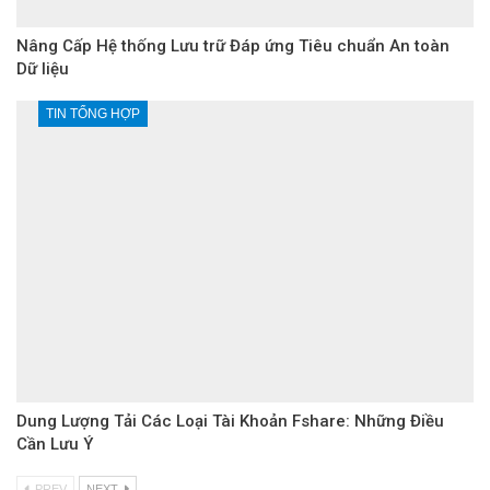
Nâng Cấp Hệ thống Lưu trữ Đáp ứng Tiêu chuẩn An toàn
Dữ liệu
TIN TỔNG HỢP
Dung Lượng Tải Các Loại Tài Khoản Fshare: Những Điều
Cần Lưu Ý
PREV
NEXT