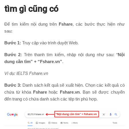
tìm gì cũng có
Để tìm kiếm nội dung trên
Fshare
, các bước thực hiện như
sau:
Bước 1:
Truy cập vào trình duyệt Web.
Bước 2:
Trên thanh tìm kiếm, nhập nội dung như sau: “
Nội
dung cần tìm” + “Fshare.vn”
.
Ví dụ: IELTS Fshare.vn
Bước 3:
Danh sách kết quả sẽ xuất hiện. Chọn các kết quả có
chứa từ khóa
Fshare
hoặc
Fshare.vn
. Bạn sẽ được chuyển
đến trang có chứa danh sách các tệp tin phù hợp.