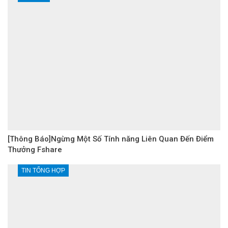
[Thông Báo]Ngừng Một Số Tính năng Liên Quan Đến Điểm
Thưởng Fshare
TIN TỔNG HỢP