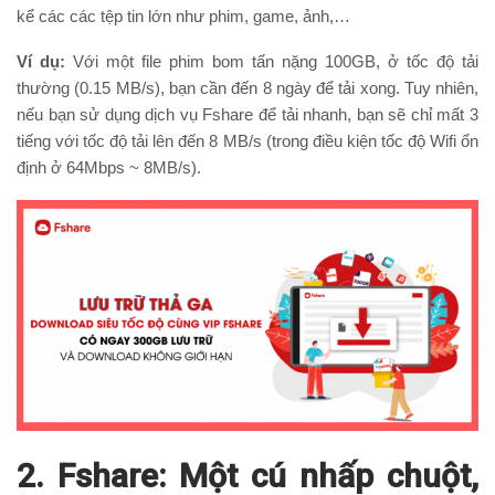
kể các các tệp tin lớn như phim, game, ảnh,…
Ví dụ:
Với một file phim bom tấn nặng 100GB, ở tốc độ tải
thường (0.15 MB/s), bạn cần đến 8 ngày để tải xong. Tuy nhiên,
nếu bạn sử dụng dịch vụ Fshare để tải nhanh, bạn sẽ chỉ mất 3
tiếng với tốc độ tải lên đến 8 MB/s (trong điều kiện tốc độ Wifi ổn
định ở 64Mbps ~ 8MB/s).
2. Fshare: Một cú nhấp chuột,