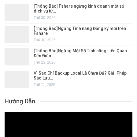
[Thông Báo] Fshare ngừng kinh doanh một số
dịch vụ từ…
Th6 30, 2026
[Thông Báo]Ngừng Tính năng Đăng ký mới trên
Fshare
Th6 30, 2026
[Thông Báo]Ngừng Một Số Tính năng Liên Quan
Đến Điểm…
Th6 23, 2026
Vì Sao Chỉ Backup Local Là Chưa Đủ? Giải Pháp
Sao Lưu…
Th6 11, 2026
Hướng Dẫn