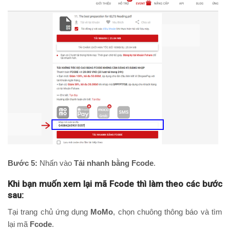
Bước 5:
Nhấn vào
Tải nhanh bằng Fcode
.
Khi bạn muốn xem lại mã Fcode thì làm theo các bước
sau:
Tại trang chủ ứng dụng
MoMo
, chọn chuông thông báo và tìm
lại mã
Fcode
.