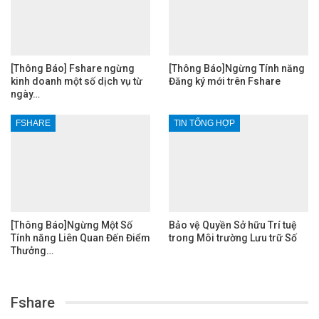
[Thông Báo] Fshare ngừng
[Thông Báo]Ngừng Tính năng
kinh doanh một số dịch vụ từ
Đăng ký mới trên Fshare
ngày…
FSHARE
TIN TỔNG HỢP
[Thông Báo]Ngừng Một Số
Bảo vệ Quyền Sở hữu Trí tuệ
Tính năng Liên Quan Đến Điểm
trong Môi trường Lưu trữ Số
Thưởng…
Fshare