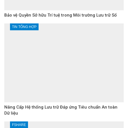
Bảo vệ Quyền Sở hữu Trí tuệ trong Môi trường Lưu trữ Số
TIN TỔNG HỢP
Nâng Cấp Hệ thống Lưu trữ Đáp ứng Tiêu chuẩn An toàn
Dữ liệu
FSHARE