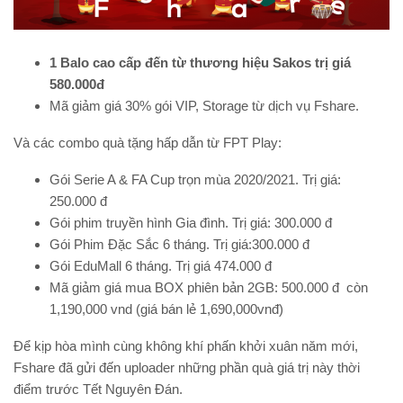
1 Balo cao cấp đến từ thương hiệu Sakos trị giá
580.000đ
Mã giảm giá 30% gói VIP, Storage từ dịch vụ Fshare.
Và các combo quà tặng hấp dẫn từ FPT Play:
Gói Serie A & FA Cup trọn mùa 2020/2021. Trị giá:
250.000 đ
Gói phim truyền hình Gia đình. Trị giá: 300.000 đ
Gói Phim Đặc Sắc 6 tháng. Trị giá:300.000 đ
Gói EduMall 6 tháng. Trị giá 474.000 đ
Mã giảm giá mua BOX phiên bản 2GB: 500.000 đ còn
1,190,000 vnd (giá bán lẻ 1,690,000vnđ)
Để kịp hòa mình cùng không khí phấn khởi xuân năm mới,
Fshare đã gửi đến uploader những phần quà giá trị này thời
điểm trước Tết Nguyên Đán.