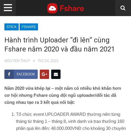
STICK
FSHARE
Hành trình Uploader “đi lên” cùng
Fshare năm 2020 và đầu năm 2021
NGUYEN THUY
Th2 24, 2021
FACEBOOK
Năm 2020 vừa khép lại – một năm có nhiều khó khăn hơn
cơ hội nhưng Fshare cùng đội ngũ uploader/đối tác đã
cùng nhau tạo ra 3 kết quả nổi bật:
Tổ chức event UPLOADER AWARD thường niên từng
tháng từ tháng 1 – tháng 8, vinh danh và trao thưởng 160
phần quà lên đến: 48.000.000VNĐ cho khoảng 30 chuyên