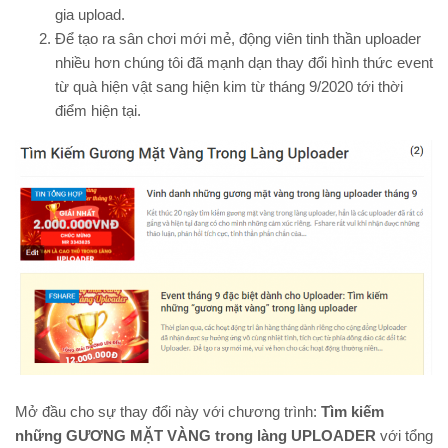
gia upload.
Để tạo ra sân chơi mới mẻ, động viên tinh thần uploader
nhiều hơn chúng tôi đã mạnh dạn thay đổi hình thức event
từ quà hiện vật sang hiện kim từ tháng 9/2020 tới thời
điểm hiện tại.
Mở đầu cho sự thay đổi này với chương trình:
Tìm kiếm
những GƯƠNG MẶT VÀNG trong làng UPLOADER
với tổng