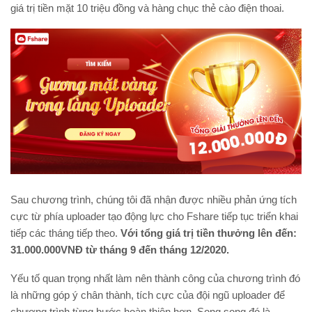
giá trị tiền mặt 10 triệu đồng và hàng chục thẻ cào điện thoai.
Sau chương trình, chúng tôi đã nhận được nhiều phản ứng tích
cực từ phía uploader tạo động lực cho Fshare tiếp tục triển khai
tiếp các tháng tiếp theo.
Với tổng giá trị tiền thưởng lên đến:
31.000.000VNĐ từ tháng 9 đến tháng 12/2020.
Yếu tố quan trọng nhất làm nên thành công của chương trình đó
là những góp ý chân thành, tích cực của đội ngũ uploader để
chương trình từng bước hoàn thiện hơn. Song song đó là