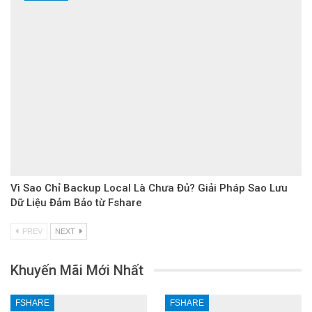
Vì Sao Chỉ Backup Local Là Chưa Đủ? Giải Pháp Sao Lưu
Dữ Liệu Đảm Bảo từ Fshare
PREV
NEXT
Khuyến Mãi Mới Nhất
FSHARE
FSHARE