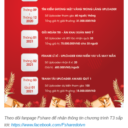
Theo dõi fanpage Fshare để nhận thông tin chương trình T3 sắp
tới:
https://www.facebook.com/Fsharedotvn