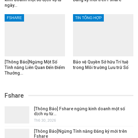
ngày…
FSHARE
TIN TỔNG HỢP
[Thông Báo]Ngừng Một Số
Bảo vệ Quyền Sở hữu Trí tuệ
Tính năng Liên Quan Đến Điểm
trong Môi trường Lưu trữ Số
Thưởng…
Fshare
[Thông Báo] Fshare ngừng kinh doanh một số
dịch vụ từ…
Th6 30, 2026
[Thông Báo]Ngừng Tính năng Đăng ký mới trên
Fshare