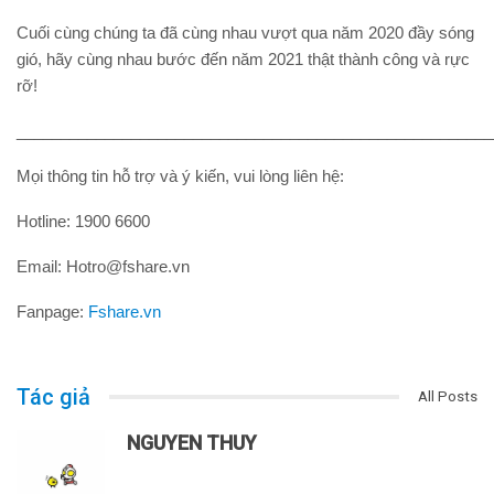
Cuối cùng chúng ta đã cùng nhau vượt qua năm 2020 đầy sóng
gió, hãy cùng nhau bước đến năm 2021 thật thành công và rực
rỡ!
______________________________________________________
Mọi thông tin hỗ trợ và ý kiến, vui lòng liên hệ:
Hotline: 1900 6600
Email: Hotro@fshare.vn
Fanpage:
Fshare.vn
Tác giả
All Posts
NGUYEN THUY