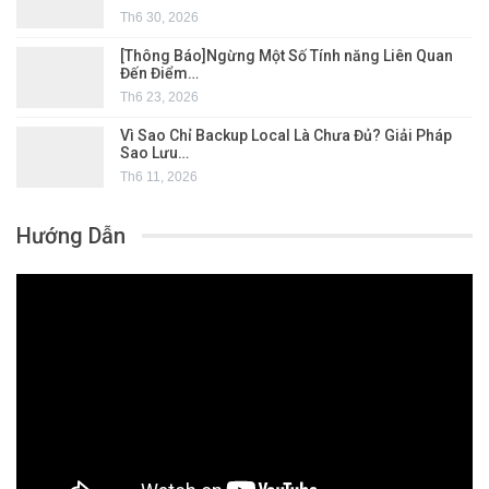
Th6 30, 2026
[Thông Báo]Ngừng Một Số Tính năng Liên Quan
Đến Điểm…
Th6 23, 2026
Vì Sao Chỉ Backup Local Là Chưa Đủ? Giải Pháp
Sao Lưu…
Th6 11, 2026
Hướng Dẫn