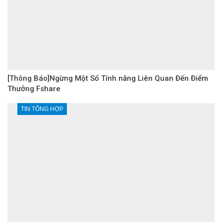
[Thông Báo]Ngừng Một Số Tính năng Liên Quan Đến Điểm
Thưởng Fshare
TIN TỔNG HỢP