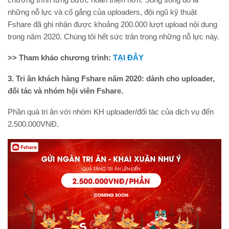
những nỗ lực và cố gắng của uploaders, đội ngũ kỹ thuật
Fshare đã ghi nhận được khoảng 200.000 lượt upload nội dung
trong năm 2020. Chúng tôi hết sức trân trọng những nỗ lực này.
>> Tham khảo chương trình:
TẠI ĐÂY
3. Tri ân khách hàng Fshare năm 2020: dành cho uploader,
đối tác và nhóm hội viên Fshare.
Phần quà tri ân với nhóm KH uploader/đối tác của dịch vụ đến
2.500.000VNĐ.