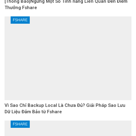
[Thông Báo]Ngừng Một Số Tính năng Liên Quan Đến Điểm
Thưởng Fshare
FSHARE
Vì Sao Chỉ Backup Local Là Chưa Đủ? Giải Pháp Sao Lưu
Dữ Liệu Đảm Bảo từ Fshare
FSHARE