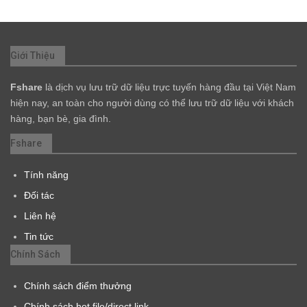
Giới Thiệu
Fshare
là dịch vụ lưu trữ dữ liệu trực tuyến hàng đầu tại Việt Nam
hiện nay, an toàn cho người dùng có thể lưu trữ dữ liệu với khách
hàng, bạn bè, gia đình.
Fshare
Tính năng
Đối tác
Liên hệ
Tin tức
Chính Sách
Chính sách điểm thưởng
Chính sách hot file/direct link