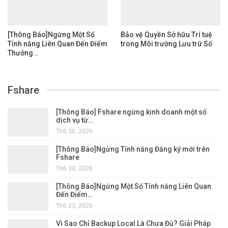
[Thông Báo]Ngừng Một Số
Bảo vệ Quyền Sở hữu Trí tuệ
Tính năng Liên Quan Đến Điểm
trong Môi trường Lưu trữ Số
Thưởng…
Fshare
[Thông Báo] Fshare ngừng kinh doanh một số
dịch vụ từ…
Th6 30, 2026
[Thông Báo]Ngừng Tính năng Đăng ký mới trên
Fshare
Th6 30, 2026
[Thông Báo]Ngừng Một Số Tính năng Liên Quan
Đến Điểm…
Th6 23, 2026
Vì Sao Chỉ Backup Local Là Chưa Đủ? Giải Pháp