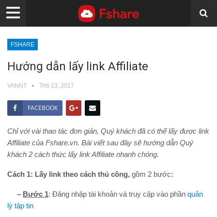
FSHARE
Hướng dẫn lấy link Affiliate
VANNT
Th6 13, 2017
FACEBOOK
Chỉ với vài thao tác đơn giản, Quý khách đã có thể lấy được link
Affiliate của Fshare.vn. Bài viết sau đây sẽ hướng dẫn Quý
khách 2 cách thức lấy link Affiliate nhanh chóng.
Cách 1: Lấy link theo cách thủ công,
gồm 2 bước
:
–
Bước 1
: Đăng nhập tài khoản và truy cập vào phần
quản
lý tập tin