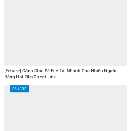
[Fshare] Cách Chia Sẻ File Tải Nhanh Cho Nhiều Người
Bằng Hot File/Direct Link
FSHARE