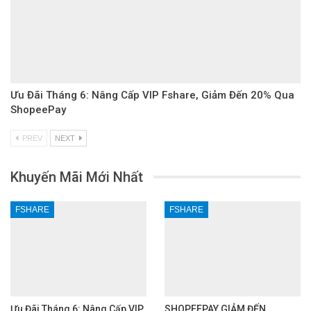
Ưu Đãi Tháng 6: Nâng Cấp VIP Fshare, Giảm Đến 20% Qua
ShopeePay
PREV
NEXT
Khuyến Mãi Mới Nhất
FSHARE
FSHARE
Ưu Đãi Tháng 6: Nâng Cấp VIP
SHOPEEPAY GIẢM ĐẾN