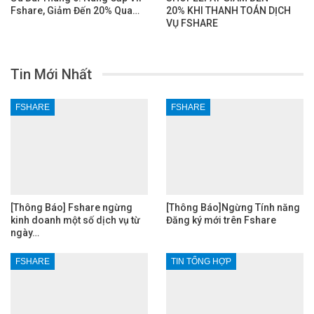
Fshare, Giảm Đến 20% Qua…
20% KHI THANH TOÁN DỊCH
VỤ FSHARE
Tin Mới Nhất
FSHARE
FSHARE
[Thông Báo] Fshare ngừng
[Thông Báo]Ngừng Tính năng
kinh doanh một số dịch vụ từ
Đăng ký mới trên Fshare
ngày…
FSHARE
TIN TỔNG HỢP