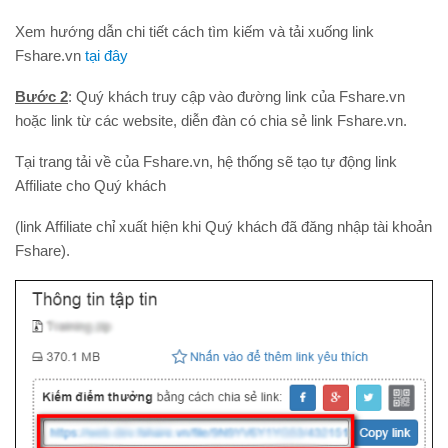
Xem hướng dẫn chi tiết cách tìm kiếm và tải xuống link
Fshare.vn
tại đây
Bước 2
: Quý khách truy cập vào đường link của Fshare.vn
hoặc link từ các website, diễn đàn có chia sẻ link Fshare.vn.
Tại trang tải về của Fshare.vn, hệ thống sẽ tạo tự động link
Affiliate cho Quý khách
(link Affiliate chỉ xuất hiện khi Quý khách đã đăng nhập tài khoản
Fshare).