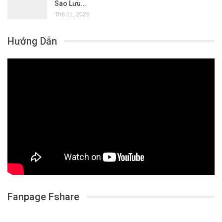
Sao Lưu…
Th6 11, 2026
Hướng Dẫn
Fanpage Fshare