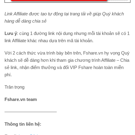
Link Affiliate được tạo tự động tại trang tải về giúp Quý khách
hàng dễ dàng chia sẻ
Lưu ý
: cùng 1 đường link nội dung nhưng mỗi tài khoản sẽ có 1
link Affiliate khác nhau dựa trên mã tài khoản.
Với 2 cách thức vừa trình bày bên trên, Fshare.vn hy vọng Quý
khách sẽ dễ dàng hơn khi tham gia chương trình Affiliate – Chia
sẻ link, nhận điểm thưởng và đổi VIP Fshare hoàn toàn miễn
phí.
Trân trọng
Fshare.vn team
———————————–
Thông tin liên hệ: