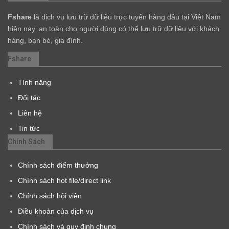
Fshare
là dịch vụ lưu trữ dữ liệu trực tuyến hàng đầu tại Việt Nam
hiện nay, an toàn cho người dùng có thể lưu trữ dữ liệu với khách
hàng, bạn bè, gia đình.
Fshare
Tính năng
Đối tác
Liên hệ
Tin tức
Chính Sách
Chính sách điểm thưởng
Chính sách hot file/direct link
Chính sách hội viên
Điều khoản của dịch vụ
Chính sách và quy định chung