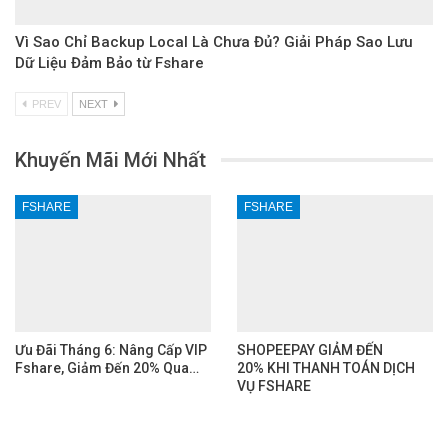
Vì Sao Chỉ Backup Local Là Chưa Đủ? Giải Pháp Sao Lưu
Dữ Liệu Đảm Bảo từ Fshare
PREV
NEXT
Khuyến Mãi Mới Nhất
FSHARE
FSHARE
Ưu Đãi Tháng 6: Nâng Cấp VIP
SHOPEEPAY GIẢM ĐẾN
Fshare, Giảm Đến 20% Qua…
20% KHI THANH TOÁN DỊCH
VỤ FSHARE