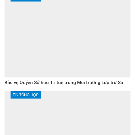
Bảo vệ Quyền Sở hữu Trí tuệ trong Môi trường Lưu trữ Số
TIN TỔNG HỢP