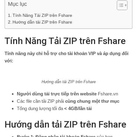
Mục lục
Tính Năng Tải ZIP trên Fshare
Hướng dẫn tải ZIP trên Fshare
Tính Năng Tải ZIP trên Fshare
Tính năng này chỉ hỗ trợ cho tài khoản VIP và áp dụng đối
với:
Hướng dẫn tải ZIP trên Fshare
Người dùng tải trực tiếp trên website
Fshare.vn
Các file cần tải ZIP phải
cùng chung một thư mục
Tổng dung lượng tối đa
< 4GB/lần tải
Hướng dẫn tải ZIP trên Fshare
Bước 1
:
Đăng nhập tài khoản Fshare
của bạn