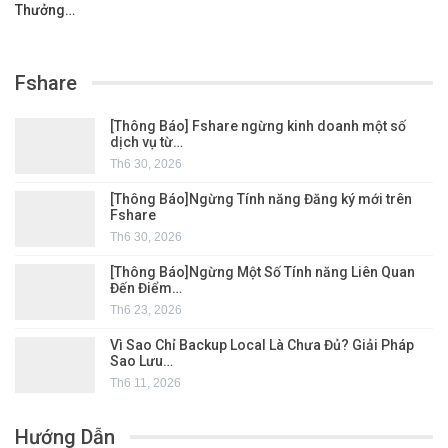
Thưởng…
Fshare
[Thông Báo] Fshare ngừng kinh doanh một số
dịch vụ từ…
Th6 30, 2026
[Thông Báo]Ngừng Tính năng Đăng ký mới trên
Fshare
Th6 30, 2026
[Thông Báo]Ngừng Một Số Tính năng Liên Quan
Đến Điểm…
Th6 23, 2026
Vì Sao Chỉ Backup Local Là Chưa Đủ? Giải Pháp
Sao Lưu…
Th6 11, 2026
Hướng Dẫn