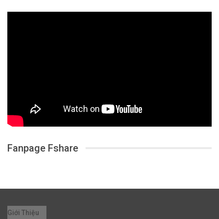
Fanpage Fshare
Giới Thiệu