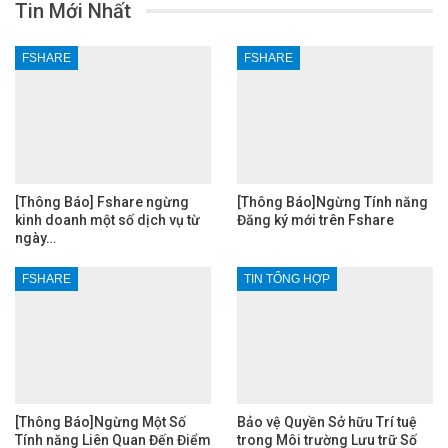
Tin Mới Nhất
FSHARE
FSHARE
[Thông Báo] Fshare ngừng
[Thông Báo]Ngừng Tính năng
kinh doanh một số dịch vụ từ
Đăng ký mới trên Fshare
ngày…
FSHARE
TIN TỔNG HỢP
[Thông Báo]Ngừng Một Số
Bảo vệ Quyền Sở hữu Trí tuệ
Tính năng Liên Quan Đến Điểm
trong Môi trường Lưu trữ Số