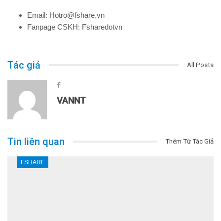
Email: Hotro@fshare.vn
Fanpage CSKH: Fsharedotvn
Tác giả
All Posts
VANNT
Tin liên quan
Thêm Từ Tác Giả
FSHARE