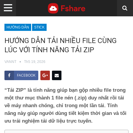
HƯỚNG DẪN
STICK
HƯỚNG DẪN TẢI NHIỀU FILE CÙNG
LÚC VỚI TÍNH NĂNG TẢI ZIP
VANNT
Th5 19, 2026
FACEBOOK
“Tải ZIP” là tính năng giúp bạn
gộp nhiều file trong
một thư mục thành 1 file nén (.zip) duy nhất
rồi tải
về máy nhanh chóng, chỉ trong một lần tải. Tính
năng này giúp người dùng tiết kiệm thời gian và tối
ưu trải nghiệm tải dữ liệu trực tuyến.