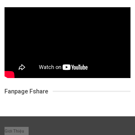
Fanpage Fshare
Giới Thiệu