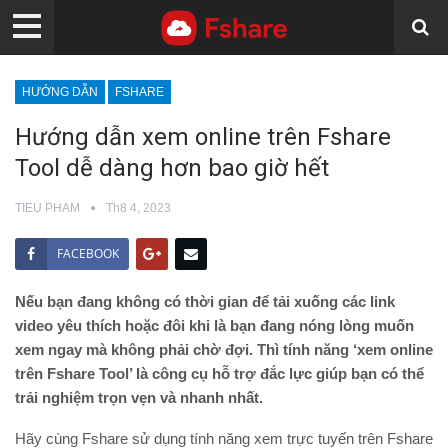
HƯỚNG DẪN
FSHARE
Hướng dẫn xem online trên Fshare
Tool dễ dàng hơn bao giờ hết
TIEU PHAM
Th8 4, 2023
FACEBOOK
Nếu bạn đang không có thời gian để tải xuống các link
video yêu thích hoặc đôi khi là bạn đang nóng lòng muốn
xem ngay mà không phải chờ đợi. Thì tính năng ‘xem online
trên Fshare Tool’ là công cụ hỗ trợ đắc lực giúp bạn có thể
trải nghiệm trọn vẹn và nhanh nhất.
Hãy cùng Fshare sử dụng tính năng xem trực tuyến trên Fshare