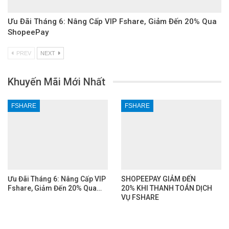
Ưu Đãi Tháng 6: Nâng Cấp VIP Fshare, Giảm Đến 20% Qua
ShopeePay
PREV
NEXT
Khuyến Mãi Mới Nhất
FSHARE
FSHARE
Ưu Đãi Tháng 6: Nâng Cấp VIP
SHOPEEPAY GIẢM ĐẾN
Fshare, Giảm Đến 20% Qua…
20% KHI THANH TOÁN DỊCH
VỤ FSHARE