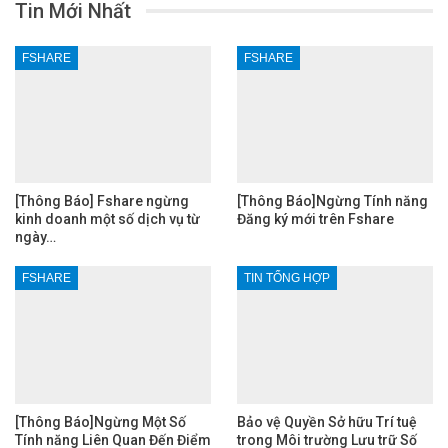
Tin Mới Nhất
FSHARE
FSHARE
[Thông Báo] Fshare ngừng
[Thông Báo]Ngừng Tính năng
kinh doanh một số dịch vụ từ
Đăng ký mới trên Fshare
ngày…
FSHARE
TIN TỔNG HỢP
[Thông Báo]Ngừng Một Số
Bảo vệ Quyền Sở hữu Trí tuệ
Tính năng Liên Quan Đến Điểm
trong Môi trường Lưu trữ Số