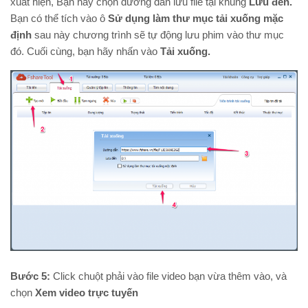
xuất hiện, Bạn hãy chọn đường dẫn lưu file tại khung
Lưu
đến.
Bạn có thể tích vào ô
Sử dụng làm thư mục tải xuống mặc
định
sau này chương trình sẽ tự động lưu phim vào thư mục
đó. Cuối cùng, bạn hãy nhấn vào
Tải xuống.
Bước 5:
Click chuột phải vào file video bạn vừa thêm vào, và
chọn
Xem video trực tuyến