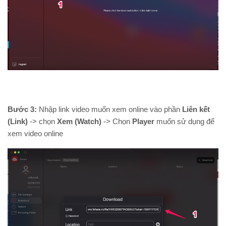
Bước 3:
Nhập link video muốn xem online vào phần
Liên kết
(Link)
-> chọn
Xem (Watch)
-> Chọn
Player
muốn sử dụng để
xem video online