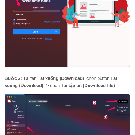
Bước 2:
Tại tab
Tải xuống (Download)
chọn button
Tải
xuống (Download)
-> chọn
Tải tập tin (Download file)