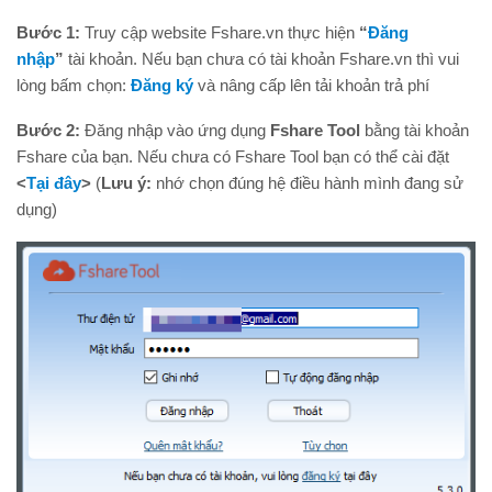
Bước 1:
Truy cập website Fshare.vn thực hiện
“
Đăng
nhập
”
tài khoản. Nếu bạn chưa có tài khoản Fshare.vn thì vui
lòng bấm chọn:
Đăng ký
và nâng cấp lên tải khoản trả phí
Bước 2:
Đăng nhập vào ứng dụng
Fshare Tool
bằng tài khoản
Fshare của bạn. Nếu chưa có Fshare Tool bạn có thể cài đặt
<
Tại đây
>
(
Lưu ý:
nhớ chọn đúng hệ điều hành mình đang sử
dụng)