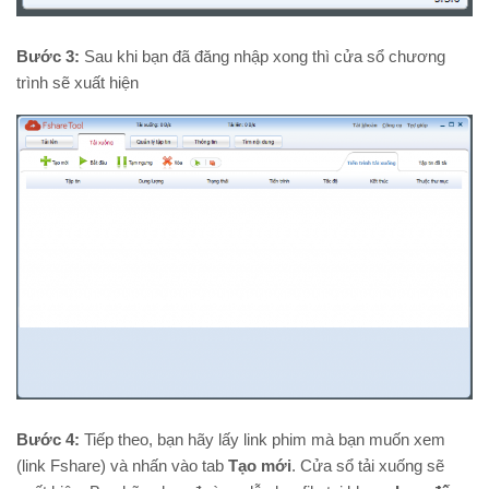
Bước 3:
Sau khi bạn đã đăng nhập xong thì cửa sổ chương
trình sẽ xuất hiện
Bước 4:
Tiếp theo, bạn hãy lấy link phim mà bạn muốn xem
(link Fshare) và nhấn vào tab
Tạo mới
. Cửa sổ tải xuống sẽ