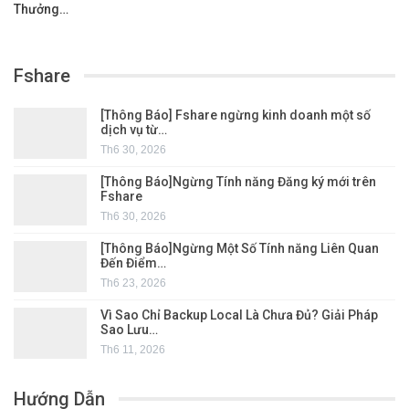
Thưởng…
Fshare
[Thông Báo] Fshare ngừng kinh doanh một số
dịch vụ từ…
Th6 30, 2026
[Thông Báo]Ngừng Tính năng Đăng ký mới trên
Fshare
Th6 30, 2026
[Thông Báo]Ngừng Một Số Tính năng Liên Quan
Đến Điểm…
Th6 23, 2026
Vì Sao Chỉ Backup Local Là Chưa Đủ? Giải Pháp
Sao Lưu…
Th6 11, 2026
Hướng Dẫn