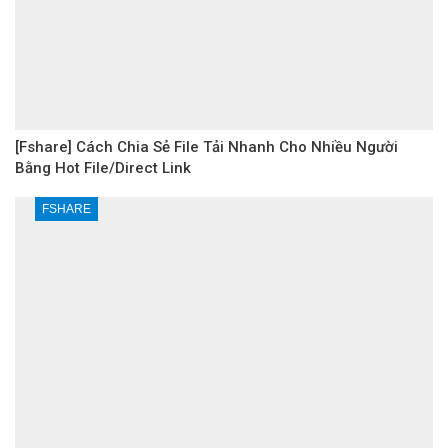
[Fshare] Cách Chia Sẻ File Tải Nhanh Cho Nhiều Người
Bằng Hot File/Direct Link
FSHARE