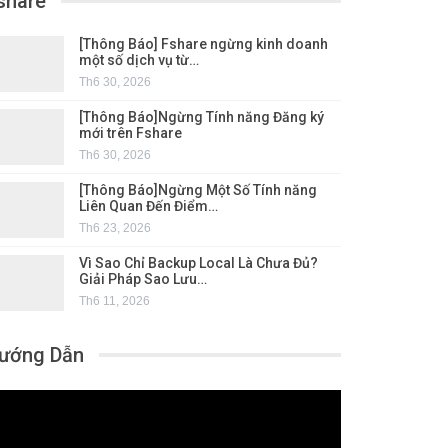
share
[Thông Báo] Fshare ngừng kinh doanh
một số dịch vụ từ…
Th6 30, 2026
[Thông Báo]Ngừng Tính năng Đăng ký
mới trên Fshare
Th6 30, 2026
[Thông Báo]Ngừng Một Số Tính năng
Liên Quan Đến Điểm…
Th6 23, 2026
Vì Sao Chỉ Backup Local Là Chưa Đủ?
Giải Pháp Sao Lưu…
Th6 11, 2026
ướng Dẫn