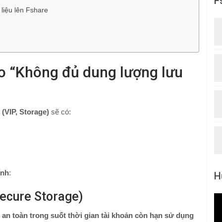
F
liệu lên Fshare
áo “Không đủ dung lượng lưu
 (VIP, Storage)
sẽ có:
ính
:
H
Secure Storage)
 an toàn trong suốt thời gian tài khoản còn hạn sử dụng