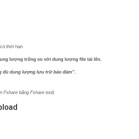
có thời hạn
ng lượng trống so với dung lượng file tải lên.
 đủ dung lượng lưu trữ bảo đảm”.
rên Fshare bằng Fshare tool)
pload