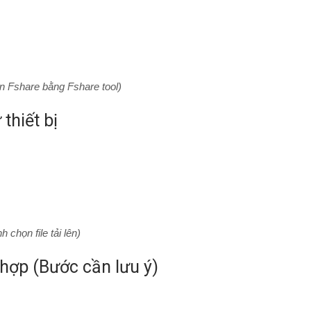
rên Fshare bằng Fshare tool)
thiết bị
h chọn file tải lên)
 hợp (Bước cần lưu ý)