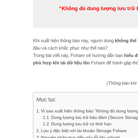
“Không đủ dung lượng lưu trữ b
Khi xuất hiện thông báo này, người dùng
không thể 
đâu và cách khắc phục như thế nào?
Trong bài viết này, Fshare sẽ hướng dẫn bạn
hiểu đ
phù hợp khi tải dữ liệu lên
Fshare để tránh gặp th
(Thông báo khi t
Mục lục
Vì sao xuất hiện thông báo “Không đủ dung lượn
Dung lượng lưu trữ bảo đảm (Secure Storag
Dung lượng lưu trữ có thời hạn
Lưu ý đặc biệt với tài khoản Storage Fshare
Nguyên nhân trực tiếp gây lỗi khi upload