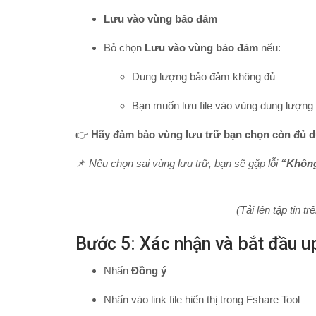
Lưu vào vùng bảo đảm
Bỏ chọn
Lưu vào vùng bảo đảm
nếu:
Dung lượng bảo đảm không đủ
Bạn muốn lưu file vào vùng dung lượng 
👉
Hãy đảm bảo vùng lưu trữ bạn chọn còn đủ du
📌
Nếu chọn sai vùng lưu trữ, bạn sẽ gặp lỗi
“Không
(Tải lên tập tin t
Bước 5: Xác nhận và bắt đầu u
Nhấn
Đồng ý
Nhấn vào link file hiển thị trong Fshare Tool