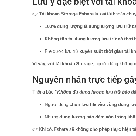
Lưu ý đặc biệt với tài kh
👉
Tài khoản Storage Fshare
là loại tài khoản
chuy
100% dung lượng là dung lượng lưu trữ b
Không tồn tại dung lượng lưu trữ có thời 
File được lưu trữ
xuyên suốt thời gian tài 
Vì vậy, với tài khoản Storage,
người dùng
không cầ
Nguyên nhân trực tiếp gây
Thông báo
“Không đủ dung lượng lưu trữ bảo đ
Người dùng
chọn lưu file vào vùng dung l
Nhưng
dung lượng bảo đảm còn trống khô
👉 Khi đó, Fshare sẽ
không cho phép thực hiện tác