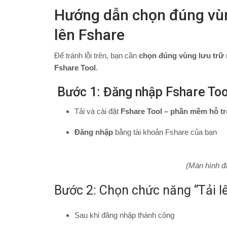
Hướng dẫn chọn đúng vùng
lên Fshare
Để tránh lỗi trên, bạn cần
chọn đúng vùng lưu trữ
Fshare Tool
.
Bước 1: Đăng nhập Fshare Too
Tải và cài đặt
Fshare Tool – phần mềm hỗ t
Đăng nhập
bằng tài khoản Fshare của bạn
(Màn hình đ
Bước 2: Chọn chức năng “Tải l
Sau khi đăng nhập thành công