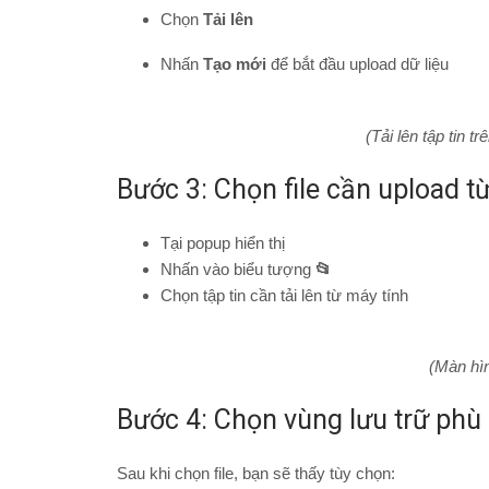
Chọn
Tải lên
Nhấn
Tạo mới
để bắt đầu upload dữ liệu
(Tải lên tập tin t
Bước 3: Chọn file cần upload từ 
Tại popup hiển thị
Nhấn vào biểu tượng
📂
Chọn tập tin cần tải lên từ máy tính
(Màn hìn
Bước 4: Chọn vùng lưu trữ phù
Sau khi chọn file, bạn sẽ thấy tùy chọn: