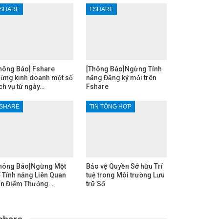
SHARE
FSHARE
hông Báo] Fshare
[Thông Báo]Ngừng Tính
ừng kinh doanh một số
năng Đăng ký mới trên
ch vụ từ ngày…
Fshare
SHARE
TIN TỔNG HỢP
hông Báo]Ngừng Một
Bảo vệ Quyền Sở hữu Trí
 Tính năng Liên Quan
tuệ trong Môi trường Lưu
n Điểm Thưởng…
trữ Số