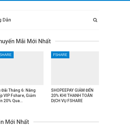
g Dẫn
huyến Mãi Mới Nhất
SHARE
FSHARE
 Đãi Tháng 6: Nâng
SHOPEEPAY GIẢM ĐẾN
p VIP Fshare, Giảm
20% KHI THANH TOÁN
n 20% Qua…
DỊCH VỤ FSHARE
in Mới Nhất