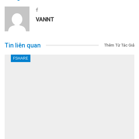
VANNT
Tin liên quan
Thêm Từ Tác Giả
FSHARE