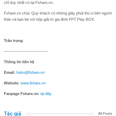
chỉ duy nhất có tại Fshare.vn.
Fshare.vn chúc Quý khách có những giây phút thú vị bên người
thân và bạn bè với hộp giải trí gia đình FPT Play BOX.
Trân trọng
———————————-
Thông tin liên hệ
Email:
hotro@fshare.vn
Website
:
www.fshare.vn
Fanpage Fshare.vn
:
tại đây
Tác giả
All Posts