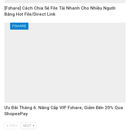
[Fshare] Cách Chia Sẻ File Tải Nhanh Cho Nhiều Người
Bằng Hot File/Direct Link
FSHARE
Ưu Đãi Tháng 6: Nâng Cấp VIP Fshare, Giảm Đến 20% Qua
ShopeePay
PREV
NEXT