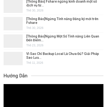
[Thông Báo] Fshare ngừng kinh doanh một số
dịch vụ từ…
Th6 30, 2026
[Thông Báo]Ngừng Tính năng Đăng ký mới trên
Fshare
Th6 30, 2026
[Thông Báo]Ngừng Một Số Tính năng Liên Quan
Đến Điểm…
Th6 23, 2026
Vì Sao Chỉ Backup Local Là Chưa Đủ? Giải Pháp
Sao Lưu…
Th6 11, 2026
Hướng Dẫn