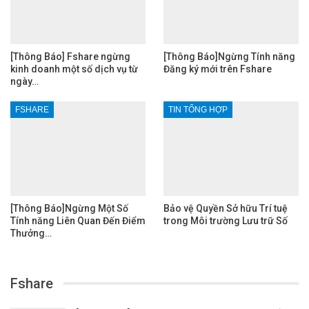
[Thông Báo] Fshare ngừng
[Thông Báo]Ngừng Tính năng
kinh doanh một số dịch vụ từ
Đăng ký mới trên Fshare
ngày…
FSHARE
TIN TỔNG HỢP
[Thông Báo]Ngừng Một Số
Bảo vệ Quyền Sở hữu Trí tuệ
Tính năng Liên Quan Đến Điểm
trong Môi trường Lưu trữ Số
Thưởng…
Fshare