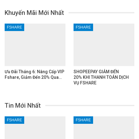
Khuyến Mãi Mới Nhất
FSHARE
FSHARE
Ưu Đãi Tháng 6: Nâng Cấp VIP
SHOPEEPAY GIẢM ĐẾN
Fshare, Giảm Đến 20% Qua…
20% KHI THANH TOÁN DỊCH
VỤ FSHARE
Tin Mới Nhất
FSHARE
FSHARE