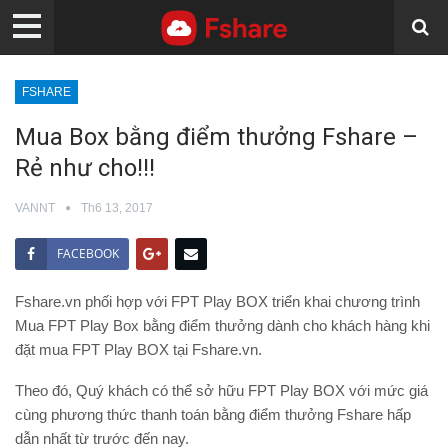
FSHARE
Mua Box bằng điểm thưởng Fshare –
Rẻ như cho!!!
VANNT
Th6 13, 2017
FACEBOOK
Fshare.vn phối hợp với FPT Play BOX triển khai chương trình
Mua FPT Play Box bằng điểm thưởng dành cho khách hàng khi
đặt mua FPT Play BOX tại Fshare.vn.
Theo đó, Quý khách có thể sở hữu FPT Play BOX với mức giá
cùng phương thức thanh toán bằng điểm thưởng Fshare hấp
dẫn nhất từ trước đến nay.