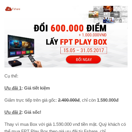
Cụ thể:
Ưu đãi 1
: Giá tiết kiệm
Giảm trực tiếp trên giá gốc:
2.400.000đ
, chỉ còn
1.590.000đ
Ưu đãi 2
: Giá sốc!
Thay vì mua Box với giá 1.590.000 vnđ tiền mặt. Quý khách có
thể mua FPT Play Box theo giá ưu đãi từ Fshare, chỉ