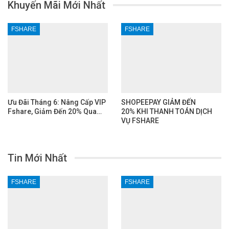
Khuyến Mãi Mới Nhất
FSHARE
FSHARE
Ưu Đãi Tháng 6: Nâng Cấp VIP
SHOPEEPAY GIẢM ĐẾN
Fshare, Giảm Đến 20% Qua…
20% KHI THANH TOÁN DỊCH
VỤ FSHARE
Tin Mới Nhất
FSHARE
FSHARE