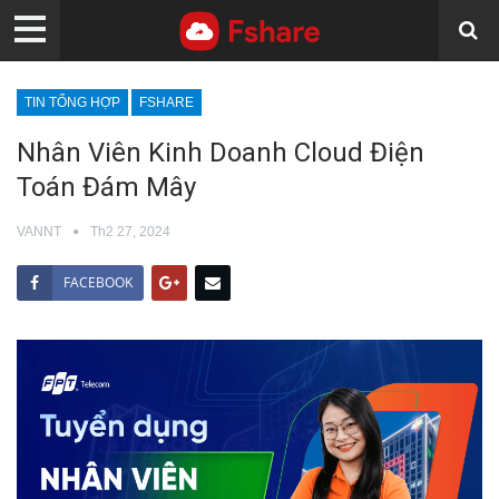
TIN TỔNG HỢP
FSHARE
Nhân Viên Kinh Doanh Cloud Điện
Toán Đám Mây
VANNT
Th2 27, 2024
FACEBOOK