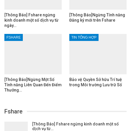
[Thông Báo] Fshare ngừng
[Thông Báo]Ngừng Tính năng
kinh doanh một số dịch vụ từ
Đăng ký mới trên Fshare
ngày…
FSHARE
TIN TỔNG HỢP
[Thông Báo]Ngừng Một Số
Bảo vệ Quyền Sở hữu Trí tuệ
Tính năng Liên Quan Đến Điểm
trong Môi trường Lưu trữ Số
Thưởng…
Fshare
[Thông Báo] Fshare ngừng kinh doanh một số
dịch vụ từ…