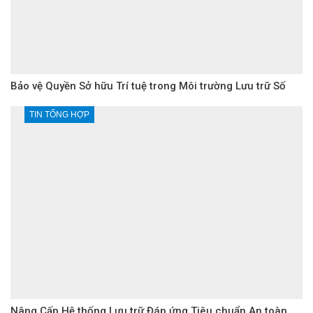
Bảo vệ Quyền Sở hữu Trí tuệ trong Môi trường Lưu trữ Số
TIN TỔNG HỢP
Nâng Cấp Hệ thống Lưu trữ Đáp ứng Tiêu chuẩn An toàn