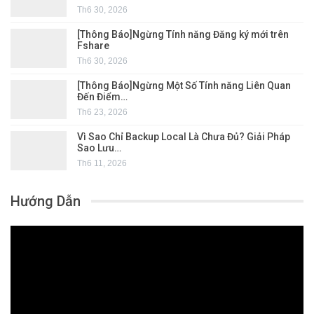
Th6 30, 2026
[Thông Báo]Ngừng Tính năng Đăng ký mới trên
Fshare
Th6 30, 2026
[Thông Báo]Ngừng Một Số Tính năng Liên Quan
Đến Điểm…
Th6 23, 2026
Vì Sao Chỉ Backup Local Là Chưa Đủ? Giải Pháp
Sao Lưu…
Th6 11, 2026
Hướng Dẫn