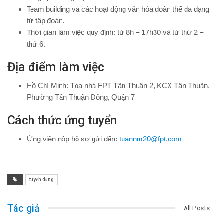
Team building và các hoạt động văn hóa đoàn thể đa dạng
từ tập đoàn.
Thời gian làm việc quy định: từ 8h – 17h30 và từ thứ 2 –
thứ 6.
Địa điểm làm việc
Hồ Chí Minh: Tòa nhà FPT Tân Thuận 2, KCX Tân Thuận,
Phường Tân Thuận Đông, Quận 7
Cách thức ứng tuyển
Ứng viên nộp hồ sơ gửi đến:
tuannm20@fpt.com
tuyển dụng
Tác giả
All Posts