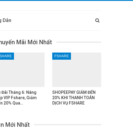
g Dẫn
huyến Mãi Mới Nhất
SHARE
FSHARE
 Đãi Tháng 6: Nâng
SHOPEEPAY GIẢM ĐẾN
p VIP Fshare, Giảm
20% KHI THANH TOÁN
n 20% Qua…
DỊCH VỤ FSHARE
in Mới Nhất