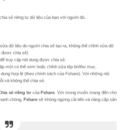
 chia sẻ riêng tư dữ liệu của bạn với người đó.
 sửa dữ liệu do người chia sẻ tạo ra, không thể chỉnh sửa dữ
u được chia sẻ)
để truy cập nội dung được chia sẻ.
p mới có thể xem hoặc chỉnh sửa tệp tin/thư mục.
 dung hợp lệ (theo chính sách của Fshare). Với những nội
ỗi và không thể chia sẻ.
Chia sẻ riêng tư
của
Fshare
. Với mong muốn mang đến cho
nhanh chóng,
Fshare
sẽ không ngừng cải tiến và nâng cấp sản