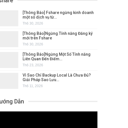
share
[Thông Báo] Fshare ngừng kinh doanh
một số dịch vụ từ…
Th6 30, 2026
[Thông Báo]Ngừng Tính năng Đăng ký
mới trên Fshare
Th6 30, 2026
[Thông Báo]Ngừng Một Số Tính năng
Liên Quan Đến Điểm…
Th6 23, 2026
Vì Sao Chỉ Backup Local Là Chưa Đủ?
Giải Pháp Sao Lưu…
Th6 11, 2026
ướng Dẫn