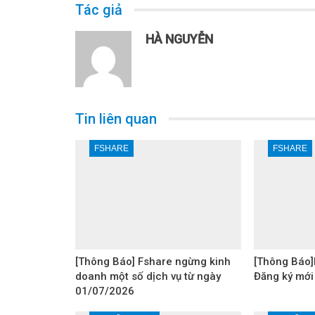
Tác giả
HÀ NGUYỄN
Tin liên quan
FSHARE
FSHARE
[Thông Báo] Fshare ngừng kinh
[Thông Báo]
doanh một số dịch vụ từ ngày
Đăng ký mới
01/07/2026