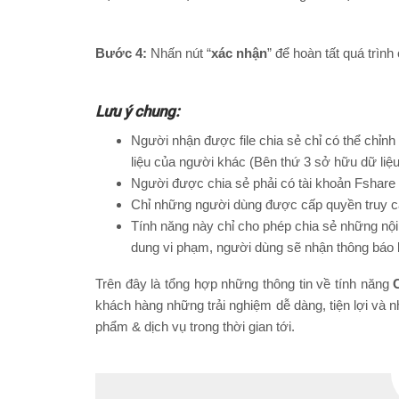
Bước 4:
Nhấn nút “
xác nhận
” để hoàn tất quá trình
Lưu ý chung:
Người nhận được file chia sẻ chỉ có thể chỉnh
liệu của người khác (Bên thứ 3 sở hữu dữ liệ
Người được chia sẻ phải có tài khoản Fshare 
Chỉ những người dùng được cấp quyền truy cậ
Tính năng này chỉ cho phép chia sẻ những nội
dung vi phạm, người dùng sẽ nhận thông báo l
Trên đây là tổng hợp những thông tin về tính năng
khách hàng những trải nghiệm dễ dàng, tiện lợi và 
phẩm & dịch vụ trong thời gian tới.