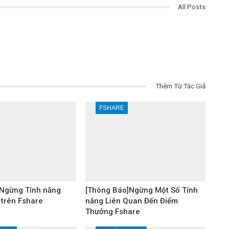
All Posts
Thêm Từ Tác Giả
FSHARE
Ngừng Tính năng
[Thông Báo]Ngừng Một Số Tính
 trên Fshare
năng Liên Quan Đến Điểm
Thưởng Fshare