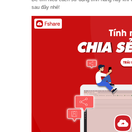
sau đây nhé!