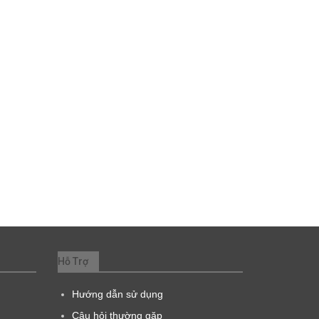
Hỗ Trợ
Hướng dẫn sử dụng
Câu hỏi thường gặp