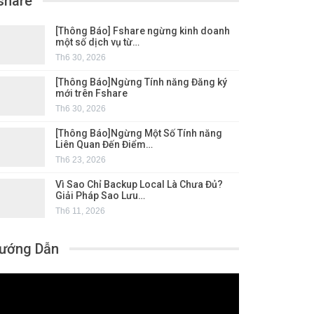
share
[Thông Báo] Fshare ngừng kinh doanh
một số dịch vụ từ…
Th6 30, 2026
[Thông Báo]Ngừng Tính năng Đăng ký
mới trên Fshare
Th6 30, 2026
[Thông Báo]Ngừng Một Số Tính năng
Liên Quan Đến Điểm…
Th6 23, 2026
Vì Sao Chỉ Backup Local Là Chưa Đủ?
Giải Pháp Sao Lưu…
Th6 11, 2026
ướng Dẫn