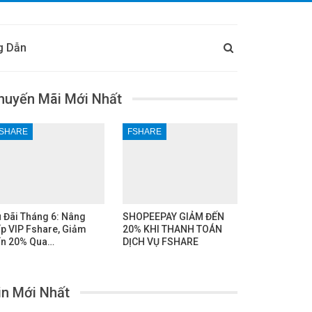
g Dẫn
huyến Mãi Mới Nhất
SHARE
FSHARE
 Đãi Tháng 6: Nâng
SHOPEEPAY GIẢM ĐẾN
p VIP Fshare, Giảm
20% KHI THANH TOÁN
n 20% Qua…
DỊCH VỤ FSHARE
in Mới Nhất