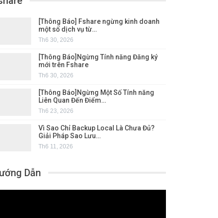
share
[Thông Báo] Fshare ngừng kinh doanh
một số dịch vụ từ…
Th6 30, 2026
[Thông Báo]Ngừng Tính năng Đăng ký
mới trên Fshare
Th6 30, 2026
[Thông Báo]Ngừng Một Số Tính năng
Liên Quan Đến Điểm…
Th6 23, 2026
Vì Sao Chỉ Backup Local Là Chưa Đủ?
Giải Pháp Sao Lưu…
Th6 11, 2026
ướng Dẫn