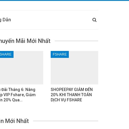
g Dẫn
huyến Mãi Mới Nhất
SHARE
FSHARE
 Đãi Tháng 6: Nâng
SHOPEEPAY GIẢM ĐẾN
p VIP Fshare, Giảm
20% KHI THANH TOÁN
n 20% Qua…
DỊCH VỤ FSHARE
in Mới Nhất