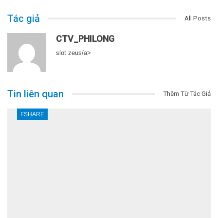
Tác giả
All Posts
CTV_PHILONG
slot zeus/a>
Tin liên quan
Thêm Từ Tác Giả
FSHARE