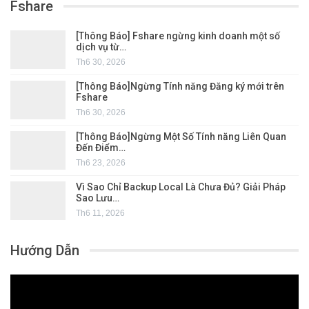
Fshare
[Thông Báo] Fshare ngừng kinh doanh một số
dịch vụ từ…
Th6 30, 2026
[Thông Báo]Ngừng Tính năng Đăng ký mới trên
Fshare
Th6 30, 2026
[Thông Báo]Ngừng Một Số Tính năng Liên Quan
Đến Điểm…
Th6 23, 2026
Vì Sao Chỉ Backup Local Là Chưa Đủ? Giải Pháp
Sao Lưu…
Th6 11, 2026
Hướng Dẫn