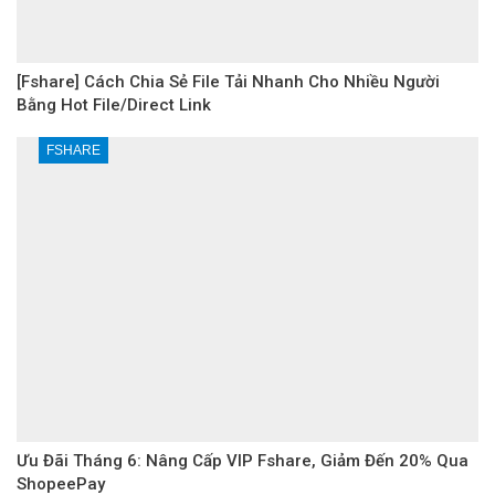
[Fshare] Cách Chia Sẻ File Tải Nhanh Cho Nhiều Người
Bằng Hot File/Direct Link
FSHARE
Ưu Đãi Tháng 6: Nâng Cấp VIP Fshare, Giảm Đến 20% Qua
ShopeePay