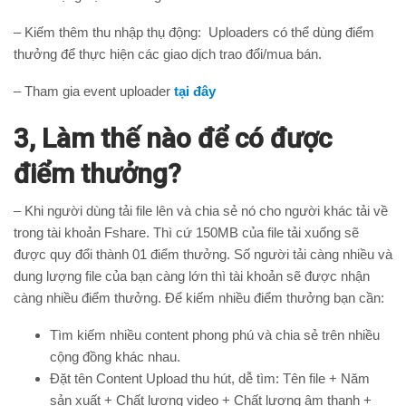
– Kiếm thêm thu nhập thụ động: Uploaders có thể dùng điểm
thưởng để thực hiện các giao dịch trao đổi/mua bán.
– Tham gia event uploader
tại đây
3, Làm thế nào để có được
điểm thưởng?
– Khi người dùng tải file lên và chia sẻ nó cho người khác tải về
trong tài khoản Fshare. Thì cứ 150MB của file tải xuống sẽ
được quy đổi thành 01 điểm thưởng. Số người tải càng nhiều và
dung lượng file của bạn càng lớn thì tài khoản sẽ được nhận
càng nhiều điểm thưởng. Để kiếm nhiều điểm thưởng bạn cần:
Tìm kiếm nhiều content phong phú và chia sẻ trên nhiều
cộng đồng khác nhau.
Đặt tên Content Upload thu hút, dễ tìm:
Tên file + Năm
sản xuất + Chất lượng video + Chất lượng âm thanh +