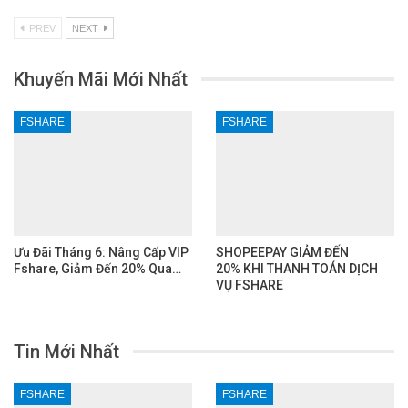
PREV
NEXT
Khuyến Mãi Mới Nhất
FSHARE
FSHARE
Ưu Đãi Tháng 6: Nâng Cấp VIP
SHOPEEPAY GIẢM ĐẾN
Fshare, Giảm Đến 20% Qua…
20% KHI THANH TOÁN DỊCH
VỤ FSHARE
Tin Mới Nhất
FSHARE
FSHARE