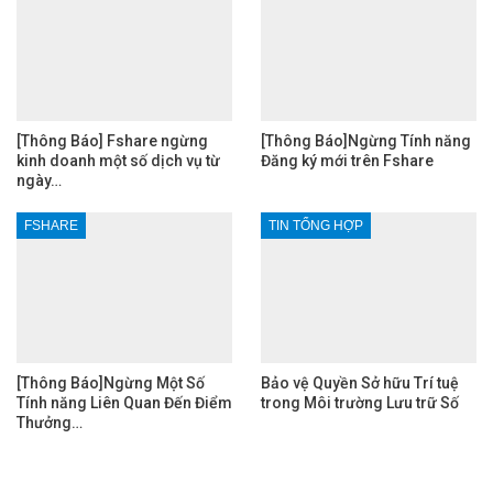
[Thông Báo] Fshare ngừng
[Thông Báo]Ngừng Tính năng
kinh doanh một số dịch vụ từ
Đăng ký mới trên Fshare
ngày…
FSHARE
TIN TỔNG HỢP
[Thông Báo]Ngừng Một Số
Bảo vệ Quyền Sở hữu Trí tuệ
Tính năng Liên Quan Đến Điểm
trong Môi trường Lưu trữ Số
Thưởng…