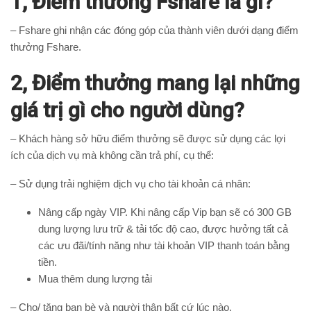
1, Điểm thưởng Fshare là gì?
– Fshare ghi nhận các đóng góp của thành viên dưới dạng điểm
thưởng Fshare.
2, Điểm thưởng mang lại những
giá trị gì cho người dùng?
– Khách hàng sở hữu điểm thưởng sẽ được sử dụng các lợi
ích của dịch vụ mà không cần trả phí, cụ thể:
– Sử dụng trải nghiệm dịch vụ cho tài khoản cá nhân:
Nâng cấp ngày VIP. Khi nâng cấp Vip bạn sẽ có 300 GB
dung lượng lưu trữ & tải tốc độ cao, được hưởng tất cả
các ưu đãi/tính năng như tài khoản VIP thanh toán bằng
tiền.
Mua thêm dung lượng tải
– Cho/ tặng bạn bè và người thân bất cứ lúc nào.