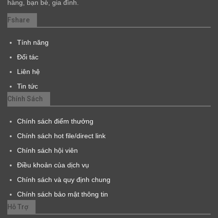
hàng, bạn bè, gia đình.
Fshare
Tính năng
Đối tác
Liên hệ
Tin tức
Chính Sách
Chính sách điểm thưởng
Chính sách hot file/direct link
Chính sách hội viên
Điều khoản của dịch vụ
Chính sách và quy định chung
Chính sách bảo mật thông tin
Hỗ Trợ