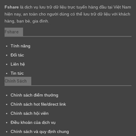
Fshare
là dịch vụ lưu trữ dữ liệu trực tuyến hàng đầu tại Việt Nam
hiện nay, an toàn cho người dùng có thể lưu trữ dữ liệu với khách
hàng, bạn bè, gia đình.
Fshare
Tính năng
Đối tác
Liên hệ
Tin tức
Chính Sách
Chính sách điểm thưởng
Chính sách hot file/direct link
Chính sách hội viên
Điều khoản của dịch vụ
Chính sách và quy định chung