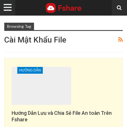
Browsing Tag
Cài Mật Khẩu File
HƯỚNG DẪN
Hướng Dẫn Lưu và Chia Sẻ File An toàn Trên
Fshare