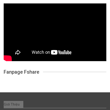
Fanpage Fshare
Giới Thiệu