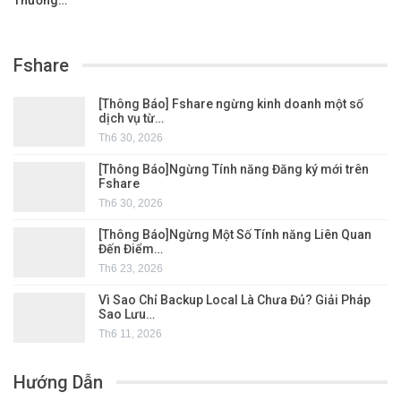
Fshare
[Thông Báo] Fshare ngừng kinh doanh một số
dịch vụ từ…
Th6 30, 2026
[Thông Báo]Ngừng Tính năng Đăng ký mới trên
Fshare
Th6 30, 2026
[Thông Báo]Ngừng Một Số Tính năng Liên Quan
Đến Điểm…
Th6 23, 2026
Vì Sao Chỉ Backup Local Là Chưa Đủ? Giải Pháp
Sao Lưu…
Th6 11, 2026
Hướng Dẫn