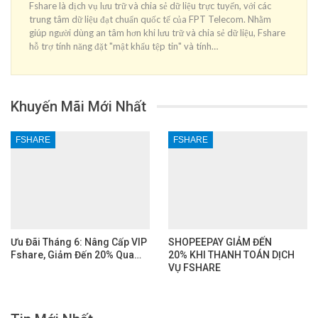
Fshare là dịch vụ lưu trữ và chia sẻ dữ liệu trực tuyến, với các
trung tâm dữ liệu đạt chuẩn quốc tế của FPT Telecom. Nhằm
giúp người dùng an tâm hơn khi lưu trữ và chia sẻ dữ liệu, Fshare
hỗ trợ tính năng đặt "mật khẩu tệp tin" và tính…
Khuyến Mãi Mới Nhất
FSHARE
FSHARE
Ưu Đãi Tháng 6: Nâng Cấp VIP
SHOPEEPAY GIẢM ĐẾN
Fshare, Giảm Đến 20% Qua…
20% KHI THANH TOÁN DỊCH
VỤ FSHARE