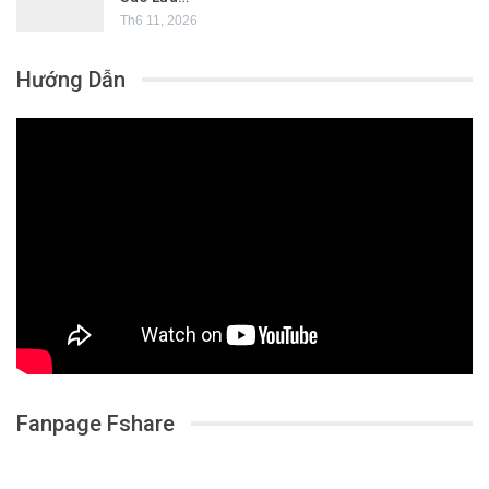
Th6 11, 2026
Hướng Dẫn
Fanpage Fshare