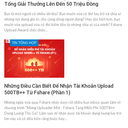
Tổng Giải Thưởng Lên Đến 50 Triệu Đồng
Bạn là một người có nhiều dữ liệu? Bạn muốn vừa có thể lưu trữ và chia sẻ
những nội dung giá trị cho cộng đồng người dùng? Hay đặc biệt hơn, bạn
muốn vừa upload vừa có thể kiếm tiền từ những chia sẻ của mình? Fshare
Upload Award chắc chắn…
TIN TỔNG HỢP
Những Điều Cần Biết Để Nhận Tài Khoản Upload
500TB++ Từ Fshare (Phần 1)
Những ngày vừa qua, Fshare nhận được rất nhiều bạn inbox quan tâm về
chương trình "Mừng Uploader Mới - Fshare Tặng Miễn Phí 500TB++
Dung Lượng Thả Ga". Làm sao để nhận được tài khoản dung lượng lưu trữ
lớn này và có điều kiện ràng buộc hay…