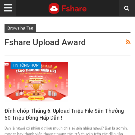
Browsing Tag
Fshare Upload Award
TIN TỔNG HỢP
Đỉnh chóp Tháng 6: Upload Triệu File Săn Thưởng
50 Triệu Đồng Hấp Dẫn !
Bạn là người có nhiều dữ liệu muốn chia sẻ đến nhiều người? Bạn là admin,
moder hay thành viên thường tương tác, trò chuyện trên các diễn đàn,