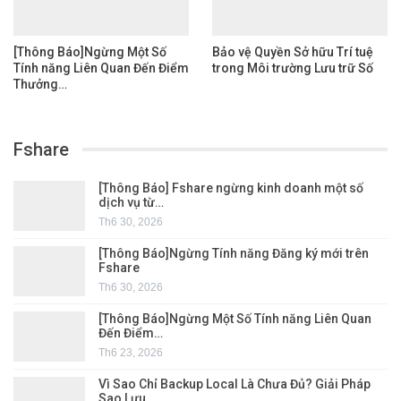
[Thông Báo]Ngừng Một Số
Bảo vệ Quyền Sở hữu Trí tuệ
Tính năng Liên Quan Đến Điểm
trong Môi trường Lưu trữ Số
Thưởng…
Fshare
[Thông Báo] Fshare ngừng kinh doanh một số
dịch vụ từ…
Th6 30, 2026
[Thông Báo]Ngừng Tính năng Đăng ký mới trên
Fshare
Th6 30, 2026
[Thông Báo]Ngừng Một Số Tính năng Liên Quan
Đến Điểm…
Th6 23, 2026
Vì Sao Chỉ Backup Local Là Chưa Đủ? Giải Pháp
Sao Lưu…