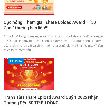
Cực nóng: Tham gia Fshare Upload Award – “50
Chai” thưởng bạn liền!!!
"Ting ting" hàng tháng nghe sao rộn ràng. Upload không đã đời không nể
- "50 chai" thưởng bạn liền!!! Bạn là người đam mê upload? Bạn là người
yêu thích việc lưu trữ và cũng muốn chia sẻ nội dung đến nhiều người? Bạn
thích kiếm thêm thu…
FSHARE
Tranh Tài Fshare Upload Award Quý 1.2022 Nhận
Thưởng Đến 50 TRIỆU ĐỒNG