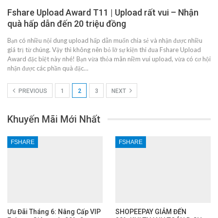
Fshare Upload Award T11 | Upload rất vui – Nhận
quà hấp dẫn đến 20 triệu đồng
Bạn có nhiều nội dung upload hấp dẫn muốn chia sẻ và nhận được nhiều
giá trị từ chúng. Vậy thì không nên bỏ lỡ sự kiện thi đua Fshare Upload
Award đặc biệt này nhé! Bạn vừa thỏa mãn niềm vui upload, vừa có cơ hội
nhận được các phần quà đặc…
PREVIOUS
1
2
3
NEXT
Khuyến Mãi Mới Nhất
FSHARE
FSHARE
Ưu Đãi Tháng 6: Nâng Cấp VIP
SHOPEEPAY GIẢM ĐẾN