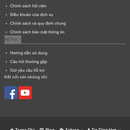
Chính sách hội viên
Điều khoản của dịch vụ
Chính sách và quy định chung
Chính sách bảo mật thông tin
Hỗ Trợ
Hướng dẫn sử dụng
Câu hỏi thường gặp
Gửi yêu cầu hỗ trợ
Kết nối với chúng tôi:
Trang Chủ
Blog
Fshare
Tin Tổng Hợp