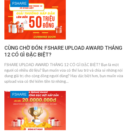
FSHARE
CÙNG CHỜ ĐÓN: FSHARE UPLOAD AWARD THÁNG
12 CÓ GÌ ĐẶC BIỆT?
FSHARE UPLOAD AWARD THÁNG 12 CÓ GÌ ĐẶC BIỆT? Bạn là một
người có nhiều dữ liệu? Bạn muốn vừa có thể lưu trữ và chia sẻ những nội
dung giá trị cho cộng đồng người dùng? Hay đặc biệt hơn, bạn muốn vừa
upload vừa có thể kiếm tiền từ những…
FSHARE