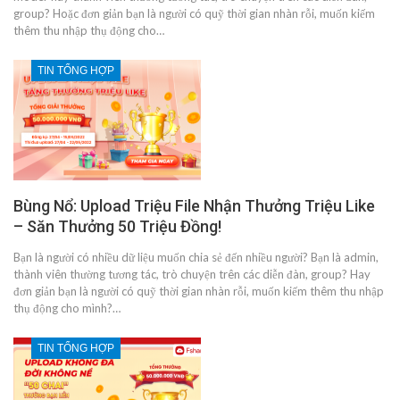
group? Hoặc đơn giản bạn là người có quỹ thời gian nhàn rỗi, muốn kiếm
thêm thu nhập thụ động cho…
TIN TỔNG HỢP
Bùng Nổ: Upload Triệu File Nhận Thưởng Triệu Like
– Săn Thưởng 50 Triệu Đồng!
Bạn là người có nhiều dữ liệu muốn chia sẻ đến nhiều người? Bạn là admin,
thành viên thường tương tác, trò chuyện trên các diễn đàn, group? Hay
đơn giản bạn là người có quỹ thời gian nhàn rỗi, muốn kiếm thêm thu nhập
thụ động cho mình?…
TIN TỔNG HỢP