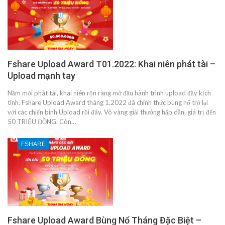
Fshare Upload Award T01.2022: Khai niên phát tài –
Upload mạnh tay
Năm mới phát tài, khai niên rộn ràng mở đầu hành trình upload đầy kịch
tính. Fshare Upload Award tháng 1.2022 đã chính thức bùng nổ trở lại
với các chiến binh Upload rồi đây. Vô vàng giải thưởng hấp dẫn, giá trị đến
50 TRIỆU ĐỒNG. Còn…
FSHARE
Fshare Upload Award Bùng Nổ Tháng Đặc Biệt –