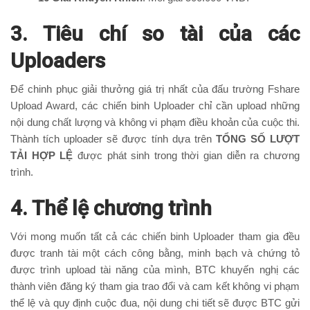
3. Tiêu chí so tài của các
Uploaders
Để chinh phục giải thưởng giá trị nhất của đấu trường Fshare
Upload Award, các chiến binh Uploader chỉ cần upload những
nội dung chất lượng và không vi phạm điều khoản của cuộc thi.
Thành tích uploader sẽ được tính dựa trên
TỔNG SỐ LƯỢT
TẢI HỢP LỆ
được phát sinh trong thời gian diễn ra chương
trình.
4. Thể lệ chương trình
Với mong muốn tất cả các chiến binh Uploader tham gia đều
được tranh tài một cách công bằng, minh bạch và chứng tỏ
được trình upload tài năng của mình, BTC khuyến nghị các
thành viên đăng ký tham gia trao đổi và cam kết không vi phạm
thể lệ và quy định cuộc đua, nội dung chi tiết sẽ được BTC gửi