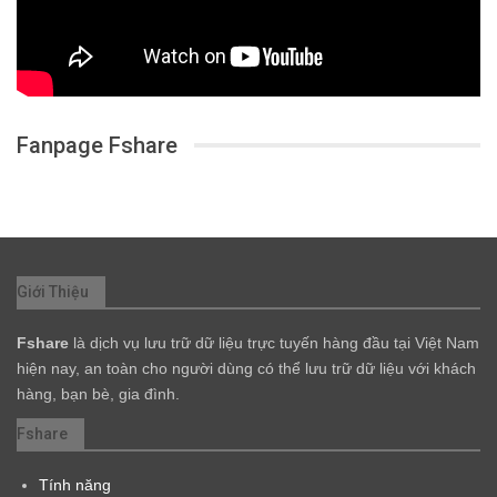
Fanpage Fshare
Giới Thiệu
Fshare
là dịch vụ lưu trữ dữ liệu trực tuyến hàng đầu tại Việt Nam
hiện nay, an toàn cho người dùng có thể lưu trữ dữ liệu với khách
hàng, bạn bè, gia đình.
Fshare
Tính năng