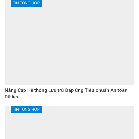
TIN TỔNG HỢP
Nâng Cấp Hệ thống Lưu trữ Đáp ứng Tiêu chuẩn An toàn
Dữ liệu
TIN TỔNG HỢP