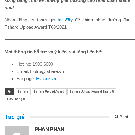
xứng đáng rinh về những giải thưởng cao nhất của Fshare
nhé!
Nhấn đăng ký tham gia
tại đây
để chinh phục đường đua
Fshare Upload Award T08/2021.
————————————————————————————
Mọi thông tin hỗ trợ và ý kiến, vui lòng liên hệ:
Hotline: 1900 6600
Email: Hotro@fshare.vn
Fanpage:
Fshare.vn
Fshare
Fshare Upload Award
Fshare Upload Reward Thang 8
FUA Thang 8
Tác giả
All Posts
PHAN PHAN