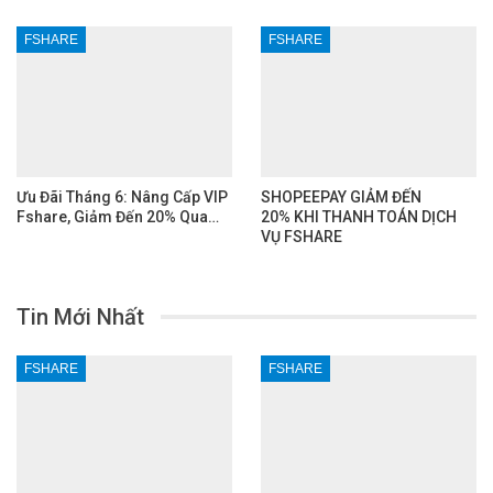
FSHARE
FSHARE
Ưu Đãi Tháng 6: Nâng Cấp VIP
SHOPEEPAY GIẢM ĐẾN
Fshare, Giảm Đến 20% Qua…
20% KHI THANH TOÁN DỊCH
VỤ FSHARE
Tin Mới Nhất
FSHARE
FSHARE