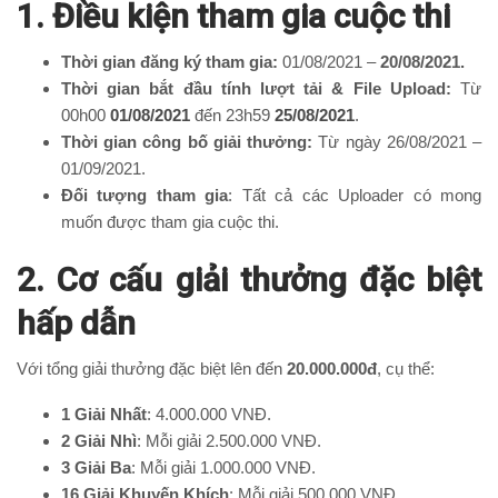
1. Điều kiện tham gia cuộc thi
Thời gian đăng ký tham gia:
01/08/2021 –
20/08/2021.
Thời gian bắt đầu tính lượt tải & File Upload:
Từ
00h00
01/08/2021
đến 23h59
25/08/2021
.
Thời gian công bố giải thưởng:
Từ ngày 26/08/2021 –
01/09/2021.
Đối tượng tham gia
: Tất cả các Uploader có mong
muốn được tham gia cuộc thi.
2. Cơ cấu giải thưởng đặc biệt
hấp dẫn
Với tổng giải thưởng đặc biệt lên đến
20.000.000đ
, cụ thể:
1 Giải Nhất
: 4.000.000 VNĐ.
2 Giải Nhì
: Mỗi giải 2.500.000 VNĐ.
3 Giải Ba
: Mỗi giải 1.000.000 VNĐ.
16 Giải Khuyến Khích
: Mỗi giải 500.000 VNĐ.