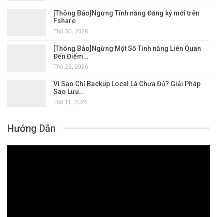
[Thông Báo]Ngừng Tính năng Đăng ký mới trên
Fshare
Th6 30, 2026
[Thông Báo]Ngừng Một Số Tính năng Liên Quan
Đến Điểm…
Th6 23, 2026
Vì Sao Chỉ Backup Local Là Chưa Đủ? Giải Pháp
Sao Lưu…
Th6 11, 2026
Hướng Dẫn