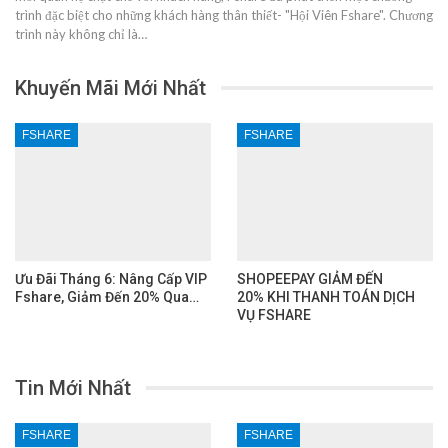
trình đặc biệt cho những khách hàng thân thiết- "Hội Viên Fshare". Chương
trình này không chỉ là…
Khuyến Mãi Mới Nhất
FSHARE
FSHARE
Ưu Đãi Tháng 6: Nâng Cấp VIP
SHOPEEPAY GIẢM ĐẾN
Fshare, Giảm Đến 20% Qua…
20% KHI THANH TOÁN DỊCH
VỤ FSHARE
Tin Mới Nhất
FSHARE
FSHARE