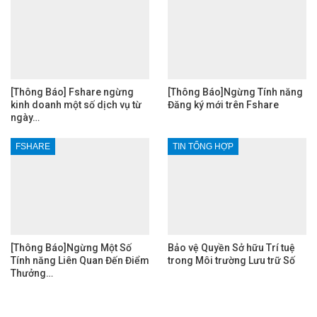
[Thông Báo] Fshare ngừng
[Thông Báo]Ngừng Tính năng
kinh doanh một số dịch vụ từ
Đăng ký mới trên Fshare
ngày…
FSHARE
TIN TỔNG HỢP
[Thông Báo]Ngừng Một Số
Bảo vệ Quyền Sở hữu Trí tuệ
Tính năng Liên Quan Đến Điểm
trong Môi trường Lưu trữ Số
Thưởng…