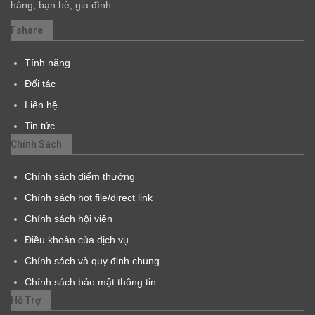
hàng, bạn bè, gia đình.
Fshare
Tính năng
Đối tác
Liên hệ
Tin tức
Chính Sách
Chính sách điểm thưởng
Chính sách hot file/direct link
Chính sách hội viên
Điều khoản của dịch vụ
Chính sách và quy định chung
Chính sách bảo mật thông tin
Hỗ Trợ