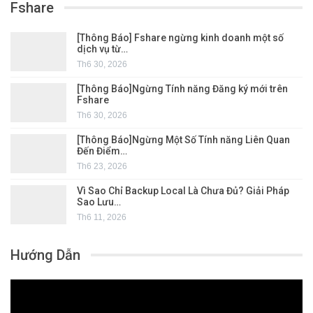
Fshare
[Thông Báo] Fshare ngừng kinh doanh một số
dịch vụ từ…
Th6 30, 2026
[Thông Báo]Ngừng Tính năng Đăng ký mới trên
Fshare
Th6 30, 2026
[Thông Báo]Ngừng Một Số Tính năng Liên Quan
Đến Điểm…
Th6 23, 2026
Vì Sao Chỉ Backup Local Là Chưa Đủ? Giải Pháp
Sao Lưu…
Th6 11, 2026
Hướng Dẫn