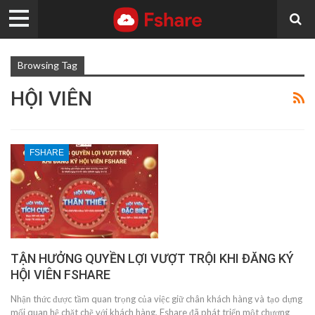
Browsing Tag
HỘI VIÊN
FSHARE
TẬN HƯỞNG QUYỀN LỢI VƯỢT TRỘI KHI ĐĂNG KÝ
HỘI VIÊN FSHARE
Nhận thức được tầm quan trọng của việc giữ chân khách hàng và tạo dựng
mối quan hệ chặt chẽ với khách hàng, Fshare đã phát triển một chương