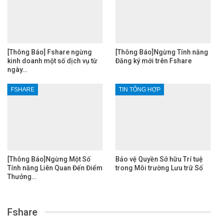
[Thông Báo] Fshare ngừng
[Thông Báo]Ngừng Tính năng
kinh doanh một số dịch vụ từ
Đăng ký mới trên Fshare
ngày…
FSHARE
TIN TỔNG HỢP
[Thông Báo]Ngừng Một Số
Bảo vệ Quyền Sở hữu Trí tuệ
Tính năng Liên Quan Đến Điểm
trong Môi trường Lưu trữ Số
Thưởng…
Fshare