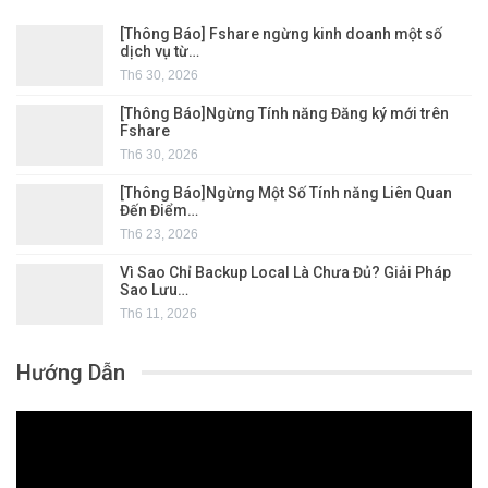
[Thông Báo] Fshare ngừng kinh doanh một số
dịch vụ từ…
Th6 30, 2026
[Thông Báo]Ngừng Tính năng Đăng ký mới trên
Fshare
Th6 30, 2026
[Thông Báo]Ngừng Một Số Tính năng Liên Quan
Đến Điểm…
Th6 23, 2026
Vì Sao Chỉ Backup Local Là Chưa Đủ? Giải Pháp
Sao Lưu…
Th6 11, 2026
Hướng Dẫn