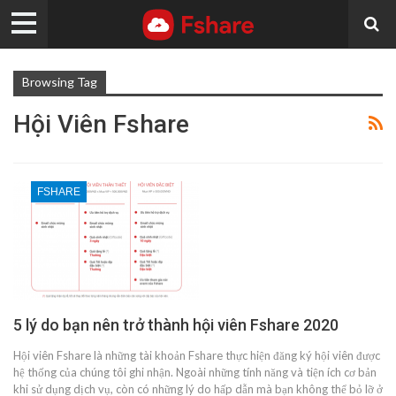
Browsing Tag
Hội Viên Fshare
FSHARE
5 lý do bạn nên trở thành hội viên Fshare 2020
Hội viên Fshare là những tài khoản Fshare thực hiện đăng ký hội viên được
hệ thống của chúng tôi ghi nhận. Ngoài những tính năng và tiện ích cơ bản
khi sử dụng dịch vụ, còn có những lý do hấp dẫn mà bạn không thể bỏ lỡ ở