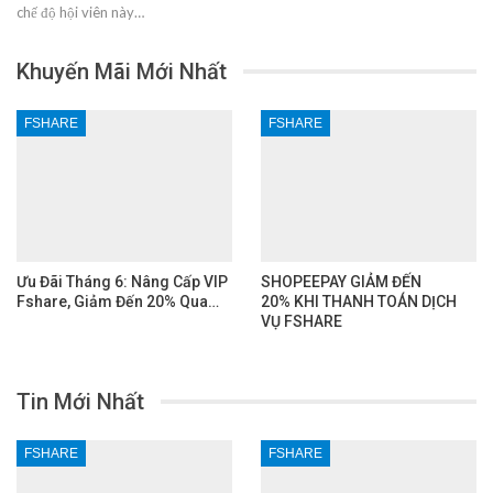
chế độ hội viên này…
Khuyến Mãi Mới Nhất
FSHARE
FSHARE
Ưu Đãi Tháng 6: Nâng Cấp VIP
SHOPEEPAY GIẢM ĐẾN
Fshare, Giảm Đến 20% Qua…
20% KHI THANH TOÁN DỊCH
VỤ FSHARE
Tin Mới Nhất
FSHARE
FSHARE