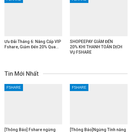
Ưu Đãi Tháng 6: Nâng Cấp VIP
SHOPEEPAY GIẢM ĐẾN
Fshare, Giảm Đến 20% Qua…
20% KHI THANH TOÁN DỊCH
VỤ FSHARE
Tin Mới Nhất
FSHARE
FSHARE
[Thông Báo] Fshare ngừng
[Thông Báo]Ngừng Tính năng