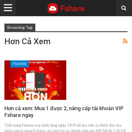
Browsing Tag
Hơn Cả Xem
FSHARE
Hơn cả xem: Mua 1 được 2, nâng cấp tài khoản VIP
Fshare ngay
Tính năng Fshare vừa trình làng ngày 29/9 đã tạo nên sự thích thú cho
nhiều người dùng Fshare, đặc biệt là các thành viên gói VIP. MUA 1 ĐƯỢC