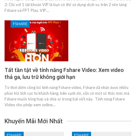
2: Chỉ với 1 tài khoản VIP là bạn có thể sử dụng dịch vụ trên 2 nền tảng
Fshare và FPT Play. VIP…
FSHARE
Tất tần tật về tính năng Fshare Video: Xem video
thả ga, lưu trữ không giới hạn
Từ thời điểm công bố tính năng Fshare video, Fshare đã nhận được nhiều
phản hồi tích cực từ khách hàng, bên cạnh đó, vẫn có một số thắc mắc mà
Fshare muốn tổng hợp và chia sẻ trong bài viết này. Tính năng Fshare
Video cho phép xem online…
Khuyến Mãi Mới Nhất
FSHARE
FSHARE