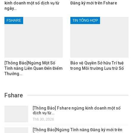
kinh doanh một số dịch vụ từ
Đăng ký mới trên Fshare
ngày…
FSHARE
TIN TỔNG HỢP
[Thông Báo]Ngừng Một Số
Bảo vệ Quyền Sở hữu Trí tuệ
Tính năng Liên Quan Đến Điểm
trong Môi trường Lưu trữ Số
Thưởng…
Fshare
[Thông Báo] Fshare ngừng kinh doanh một số
dịch vụ từ…
Th6 30, 2026
[Thông Báo]Ngừng Tính năng Đăng ký mới trên