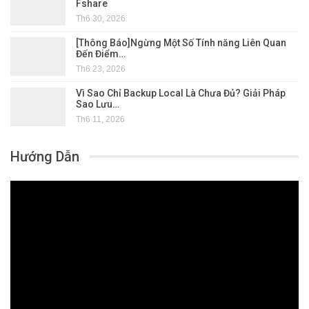
Fshare
Th6 30, 2026
[Thông Báo]Ngừng Một Số Tính năng Liên Quan
Đến Điểm…
Th6 23, 2026
Vì Sao Chỉ Backup Local Là Chưa Đủ? Giải Pháp
Sao Lưu…
Th6 11, 2026
Hướng Dẫn