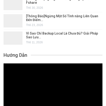
Fshare
Th6 30, 2026
[Thông Báo]Ngừng Một Số Tính năng Liên Quan
Đến Điểm…
Th6 23, 2026
Vì Sao Chỉ Backup Local Là Chưa Đủ? Giải Pháp
Sao Lưu…
Th6 11, 2026
Hướng Dẫn