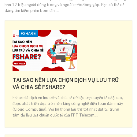
hơn 12 triệu người dùng trong và ngoài nước đóng góp. Bạn có thể dễ
dàng tìm kiếm phim bom tấn,…
FSHARE
TẠI SAO NÊN LỰA CHỌN DỊCH VỤ LƯU TRỮ
VÀ CHIA SẺ FSHARE?
Fshare là dịch vụ lưu trữ và chia sẻ dữ liệu trực tuyến tốc độ cao,
được phát triển dựa trên nền tảng công nghệ điện toán đám mây
(Cloud Computing). Với hệ thống lưu trữ tốt nhất đặt tại trung
tâm dữ liệu đạt chuẩn quốc tế của FPT Telecom.…