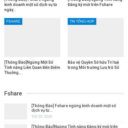
kinh doanh một số dịch vụ từ
Đăng ký mới trên Fshare
ngày…
FSHARE
TIN TỔNG HỢP
[Thông Báo]Ngừng Một Số
Bảo vệ Quyền Sở hữu Trí tuệ
Tính năng Liên Quan Đến Điểm
trong Môi trường Lưu trữ Số
Thưởng…
Fshare
[Thông Báo] Fshare ngừng kinh doanh một số
dịch vụ từ…
Th6 30, 2026
[Thông Báo]Ngừng Tính năng Đăng ký mới trên