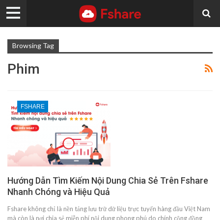
Browsing Tag
Phim
FSHARE
Hướng Dẫn Tìm Kiếm Nội Dung Chia Sẻ Trên Fshare
Nhanh Chóng và Hiệu Quả
Fshare không chỉ là nền tảng lưu trữ dữ liệu trực tuyến hàng đầu Việt Nam
mà còn là nơi chia sẻ miễn phí nội dung phong phú do chính cộng đồng