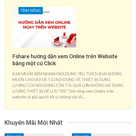
TÍNH NĂNG
Fshare hướng dẫn xem Online trên Website
bằng một cú Click
BẠN MUỐN XEM NHANH NỘI DUNG YÊU THÍCH BẠN KHÔNG
MUỐN CHỜ ĐỢI ĐỂ TẢI NỘI DUNG VỀ THIẾT BỊ DUNG
LƯỢNG CỦA NỘI DUNG CẦN TẢI QUÁ LỚN KHÔNG ĐỦ DUNG
LƯỢNG THIẾT BỊ ĐỂ LƯU TRỮ Tính năng xem Online trên
website sẽ giải quyết tất cả những vấn đề…
Khuyến Mãi Mới Nhất