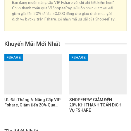
Bạn đang muốn nâng cấp VIP Fshare với chi phí tiết kiệm hơn?
Chọn thanh toán qua Ví ShopeePay để luôn nhận được ưu đãi
giảm giá đến 20% tối đa 50.000 đồng cho giao dịch mua gói
dịch vụ bất kỳ trên Fshare. Để nhận mã ưu đãi của ShopeePay…
Khuyến Mãi Mới Nhất
FSHARE
FSHARE
Ưu Đãi Tháng 6: Nâng Cấp VIP
SHOPEEPAY GIẢM ĐẾN
Fshare, Giảm Đến 20% Qua…
20% KHI THANH TOÁN DỊCH
VỤ FSHARE