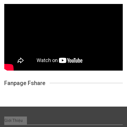
Fanpage Fshare
Giới Thiệu