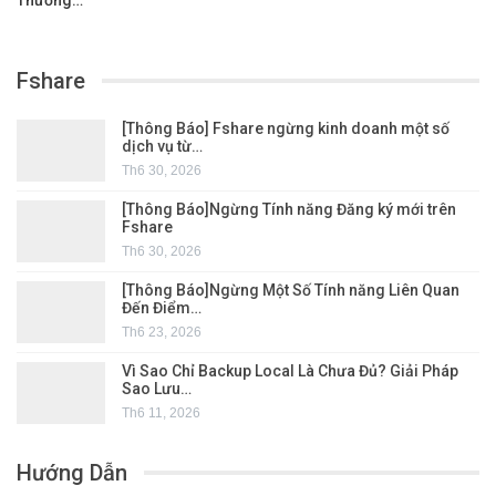
Fshare
[Thông Báo] Fshare ngừng kinh doanh một số
dịch vụ từ…
Th6 30, 2026
[Thông Báo]Ngừng Tính năng Đăng ký mới trên
Fshare
Th6 30, 2026
[Thông Báo]Ngừng Một Số Tính năng Liên Quan
Đến Điểm…
Th6 23, 2026
Vì Sao Chỉ Backup Local Là Chưa Đủ? Giải Pháp
Sao Lưu…
Th6 11, 2026
Hướng Dẫn