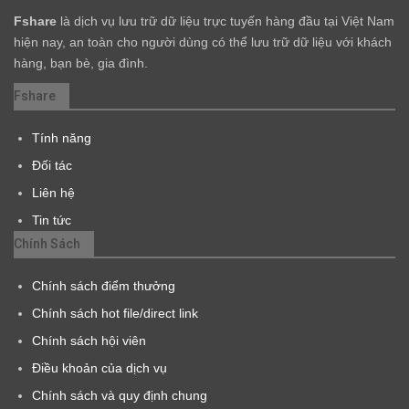
Fshare
là dịch vụ lưu trữ dữ liệu trực tuyến hàng đầu tại Việt Nam
hiện nay, an toàn cho người dùng có thể lưu trữ dữ liệu với khách
hàng, bạn bè, gia đình.
Fshare
Tính năng
Đối tác
Liên hệ
Tin tức
Chính Sách
Chính sách điểm thưởng
Chính sách hot file/direct link
Chính sách hội viên
Điều khoản của dịch vụ
Chính sách và quy định chung