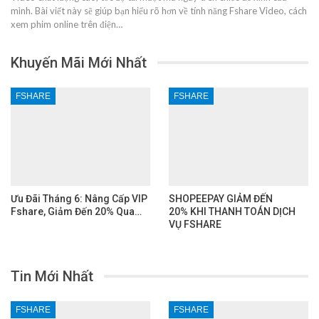
mình. Bài viết này sẽ giúp bạn hiểu rõ hơn về tính năng Fshare Video, cách
xem phim online trên điện…
Khuyến Mãi Mới Nhất
FSHARE
FSHARE
Ưu Đãi Tháng 6: Nâng Cấp VIP
SHOPEEPAY GIẢM ĐẾN
Fshare, Giảm Đến 20% Qua…
20% KHI THANH TOÁN DỊCH
VỤ FSHARE
Tin Mới Nhất
FSHARE
FSHARE