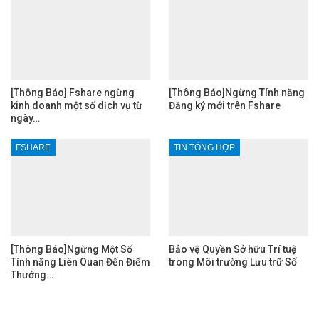
[Thông Báo] Fshare ngừng
[Thông Báo]Ngừng Tính năng
kinh doanh một số dịch vụ từ
Đăng ký mới trên Fshare
ngày…
FSHARE
TIN TỔNG HỢP
[Thông Báo]Ngừng Một Số
Bảo vệ Quyền Sở hữu Trí tuệ
Tính năng Liên Quan Đến Điểm
trong Môi trường Lưu trữ Số
Thưởng…