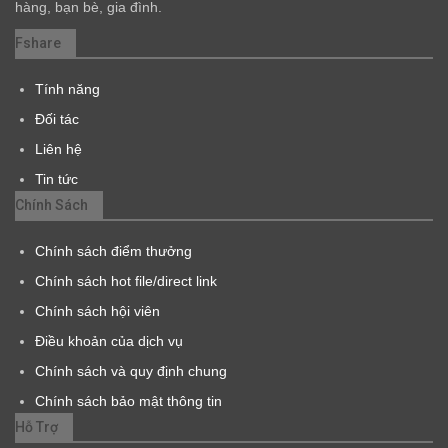
hàng, bạn bè, gia đình.
Fshare
Tính năng
Đối tác
Liên hệ
Tin tức
Chính Sách
Chính sách điểm thưởng
Chính sách hot file/direct link
Chính sách hội viên
Điều khoản của dịch vụ
Chính sách và quy định chung
Chính sách bảo mật thông tin
Hỗ Trợ