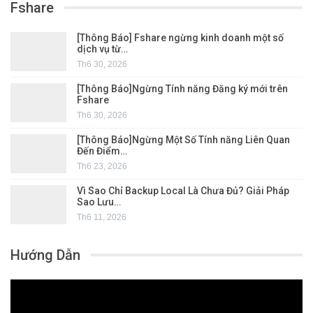
Fshare
[Thông Báo] Fshare ngừng kinh doanh một số
dịch vụ từ…
Th6 30, 2026
[Thông Báo]Ngừng Tính năng Đăng ký mới trên
Fshare
Th6 30, 2026
[Thông Báo]Ngừng Một Số Tính năng Liên Quan
Đến Điểm…
Th6 23, 2026
Vì Sao Chỉ Backup Local Là Chưa Đủ? Giải Pháp
Sao Lưu…
Th6 11, 2026
Hướng Dẫn