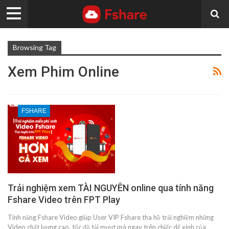
Browsing Tag
Xem Phim Online
FSHARE
Trải nghiệm xem TÀI NGUYÊN online qua tính năng
Fshare Video trên FPT Play
Tính năng Fshare Video giúp User VIP Fshare tha hồ trải nghiệm những
Video chất lượng cao, tốc độ tải mượt mà ngay trên chiếc dế xinh của