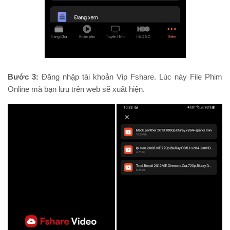
Bước 3:
Đăng nhập tài khoản Vip Fshare. Lúc này File Phim
Online mà bạn lưu trên web sẽ xuất hiện.