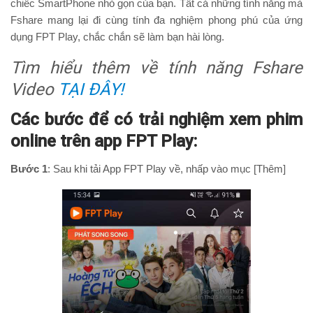
chiếc SmartPhone nhỏ gọn của bạn. Tất cả những tính năng mà
Fshare mang lại đi cùng tính đa nghiệm phong phú của ứng
dụng FPT Play, chắc chắn sẽ làm bạn hài lòng.
Tìm hiểu thêm về tính năng Fshare
Video
TẠI ĐÂY!
Các bước để có trải nghiệm xem phim
online trên app FPT Play:
Bước 1
: Sau khi tải App FPT Play về, nhấp vào mục [Thêm]