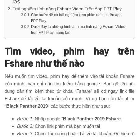
iOS
Trải nghiệm tính năng Fshare Video Trên App FPT Play
Các bước để có trải nghiệm xem phim online trên app
FPT Play:
Dưới đây là những hình ảnh mà tính năng Fshare Video
trên FPT Play mang lại:
Tìm video, phim hay trên
Fshare như thế nào
Nếu muốn tìm video, phim hay để thêm vào tài khoản Fshare
của mình, bạn chỉ cần tìm kiếm bằng google. Bạn gõ tên nội
dung cần tìm kèm theo từ khóa “Fshare” sẽ có ngay link file
Fshare để tải về tài khoản của mình. Ví dụ bạn cần tải phim
“
Black Panther 2019
” các bước thực hiện như sau:
Bước 1:
Nhập google “
Black Panther 2019 Fshare
”
Bước 2:
Chọn link phim mà bạn muốn tải
Bước 3:
Chọn Tải xuống hoặc Tải về tài khoản. Để hiểu rõ