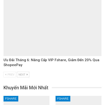
Ưu Đãi Tháng 6: Nâng Cấp VIP Fshare, Giảm Đến 20% Qua
ShopeePay
PREV
NEXT
Khuyến Mãi Mới Nhất
FSHARE
FSHARE