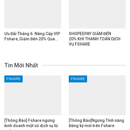
Ưu Đãi Tháng 6: Nâng Cấp VIP
SHOPEEPAY GIẢM ĐẾN
Fshare, Giảm Đến 20% Qua…
20% KHI THANH TOÁN DỊCH
VỤ FSHARE
Tin Mới Nhất
FSHARE
FSHARE
[Thông Báo] Fshare ngừng
[Thông Báo]Ngừng Tính năng
kinh doanh một số dịch vụ từ
Đăng ký mới trên Fshare