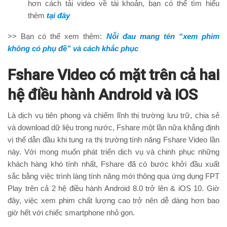
hơn cách tải video về tài khoản, bạn có thể tìm hiểu
thêm
tại đây
>> Bạn có thể xem thêm:
Nỗi đau mang tên “xem phim
không có phụ đề” và cách khắc phục
Fshare Video có mặt trên cả hai
hệ điều hành Android và iOS
Là dịch vụ tiên phong và chiếm lĩnh thị trường lưu trữ, chia sẻ
và download dữ liệu trong nước, Fshare một lần nữa khẳng định
vị thế dẫn đầu khi tung ra thị trường tính năng Fshare Video lần
này. Với mong muốn phát triển dịch vụ và chinh phục những
khách hàng khó tính nhất, Fshare đã có bước khởi đầu xuất
sắc bằng việc trình làng tính năng mới thông qua ứng dụng FPT
Play trên cả 2 hệ điều hành Android 8.0 trở lên & iOS 10. Giờ
đây, việc xem phim chất lượng cao trở nên dễ dàng hơn bao
giờ hết với chiếc smartphone nhỏ gọn.