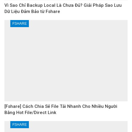
Vì Sao Chỉ Backup Local Là Chưa Đủ? Giải Pháp Sao Lưu
Dữ Liệu Đảm Bảo từ Fshare
FSHARE
[Fshare] Cách Chia Sẻ File Tải Nhanh Cho Nhiều Người
Bằng Hot File/Direct Link
FSHARE