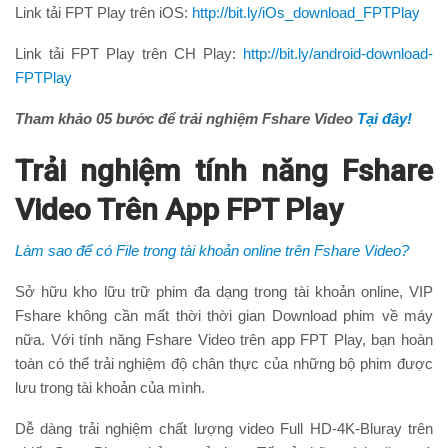
Link tải FPT Play trên iOS:
http://bit.ly/iOs_download_FPTPlay
Link tải FPT Play trên CH Play:
http://bit.ly/android-download-
FPTPlay
Tham khảo 05 bước để trải nghiệm Fshare Video
Tại đây!
Trải nghiệm tính năng Fshare
Video Trên App FPT Play
Làm sao để có File trong tài khoản online trên Fshare Video?
Sở hữu kho lữu trữ phim đa dạng trong tài khoản online, VIP
Fshare không cần mất thời thời gian Download phim về máy
nữa. Với tính năng Fshare Video trên app FPT Play, bạn hoàn
toàn có thể trải nghiệm độ chân thực của những bộ phim được
lưu trong tài khoản của mình.
Dễ dàng trải nghiệm chất lượng video Full HD-4K-Bluray trên