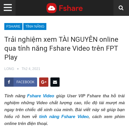
FSHARE
TÍNH NĂNG
Trải nghiệm xem TÀI NGUYÊN online
qua tính năng Fshare Video trên FPT
Play
LONG
Th2 4, 2021
FACEBOOK
Tính năng
Fshare Video
giúp User VIP Fshare tha hồ trải
nghiệm những Video chất lượng cao, tốc độ tải mượt mà
ngay trên chiếc dế xinh của mình. Bài viết này sẽ giúp bạn
hiểu rõ hơn về
tính năng Fshare Video
, cách xem phim
online trên điện thoại.