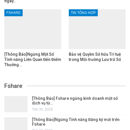
ngày…
FSHARE
TIN TỔNG HỢP
[Thông Báo]Ngừng Một Số
Bảo vệ Quyền Sở hữu Trí tuệ
Tính năng Liên Quan Đến Điểm
trong Môi trường Lưu trữ Số
Thưởng…
Fshare
[Thông Báo] Fshare ngừng kinh doanh một số
dịch vụ từ…
Th6 30, 2026
[Thông Báo]Ngừng Tính năng Đăng ký mới trên
Fshare