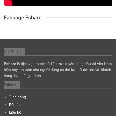
Fanpage Fshare
Giới Thiệu
Fshare
là dịch vụ lưu trữ dữ liệu trực tuyến hàng đầu tại Việt Nam
hiện nay, an toàn cho người dùng có thể lưu trữ dữ liệu với khách
hàng, bạn bè, gia đình.
Fshare
Tính năng
Đối tác
Liên hệ