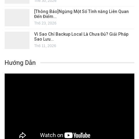
Th6 30, 2026
[Thông Báo]Ngừng Một Số Tính năng Liên Quan
Đến Điểm…
Th6 23, 2026
Vì Sao Chỉ Backup Local Là Chưa Đủ? Giải Pháp
Sao Lưu…
Th6 11, 2026
Hướng Dẫn