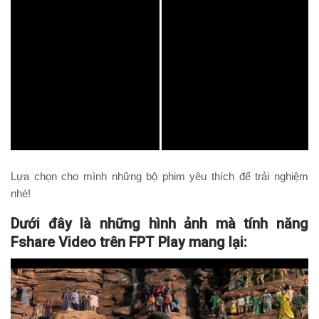
Lựa chọn cho mình những bộ phim yêu thích để trải nghiệm
nhé!
Dưới đây là những hình ảnh mà tính năng
Fshare Video trên FPT Play mang lại: