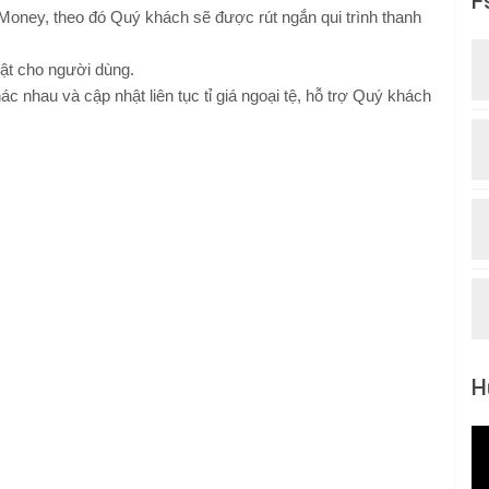
F
bMoney, theo đó Quý khách sẽ được rút ngắn qui trình thanh
ật cho người dùng.
hác nhau và cập nhật liên tục tỉ giá ngoại tệ, hỗ trợ Quý khách
H