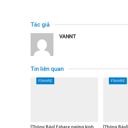
Tác giả
VANNT
Tin liên quan
FSHARE
FSHARE
[Thông Báo] Fshare ngừng kinh
[Thông Báo]