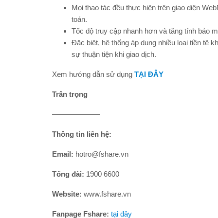
Mọi thao tác đều thực hiện trên giao diện We
toán.
Tốc độ truy cập nhanh hơn và tăng tính bảo m
Đặc biệt, hệ thống áp dụng nhiều loại tiền tệ k
sự thuận tiện khi giao dịch.
Xem hướng dẫn sử dụng
TẠI ĐÂY
Trân trọng
——————–
Thông tin liên hệ:
Email:
hotro@fshare.vn
Tổng đài:
1900 6600
Website:
www.fshare.vn
Fanpage Fshare:
tại đây