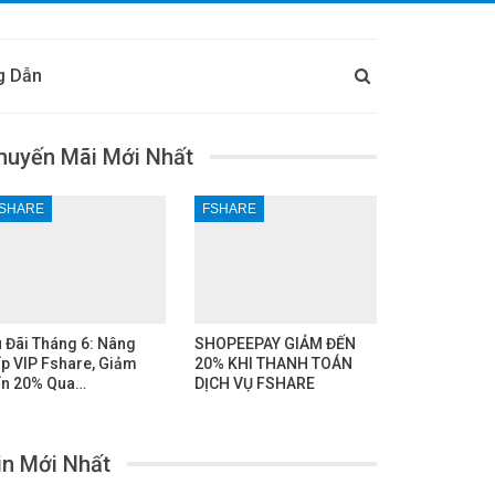
g Dẫn
huyến Mãi Mới Nhất
SHARE
FSHARE
 Đãi Tháng 6: Nâng
SHOPEEPAY GIẢM ĐẾN
p VIP Fshare, Giảm
20% KHI THANH TOÁN
n 20% Qua…
DỊCH VỤ FSHARE
in Mới Nhất