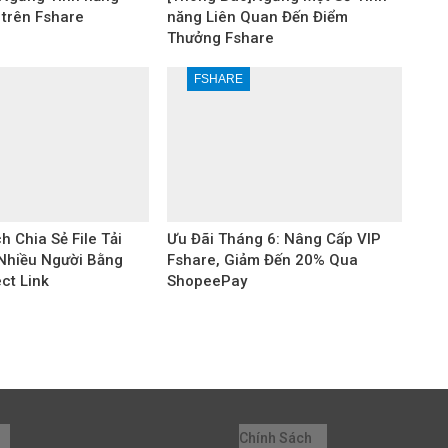
 trên Fshare
năng Liên Quan Đến Điểm
Thưởng Fshare
FSHARE
h Chia Sẻ File Tải
Ưu Đãi Tháng 6: Nâng Cấp VIP
Nhiều Người Bằng
Fshare, Giảm Đến 20% Qua
ect Link
ShopeePay
Chính Sách