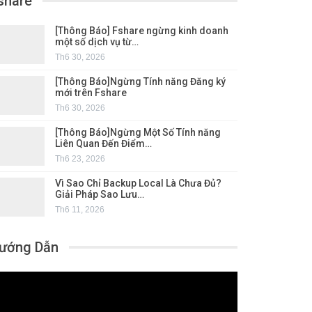
share
[Thông Báo] Fshare ngừng kinh doanh
một số dịch vụ từ…
Th6 30, 2026
[Thông Báo]Ngừng Tính năng Đăng ký
mới trên Fshare
Th6 30, 2026
[Thông Báo]Ngừng Một Số Tính năng
Liên Quan Đến Điểm…
Th6 23, 2026
Vì Sao Chỉ Backup Local Là Chưa Đủ?
Giải Pháp Sao Lưu…
Th6 11, 2026
ướng Dẫn