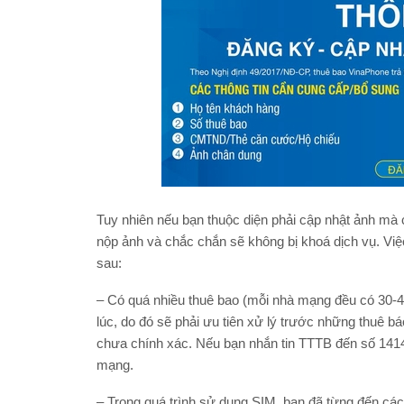
Tuy nhiên nếu bạn thuộc diện phải cập nhật ảnh mà
nộp ảnh và chắc chắn sẽ không bị khoá dịch vụ. Vi
sau:
– Có quá nhiều thuê bao (mỗi nhà mạng đều có 30-4
lúc, do đó sẽ phải ưu tiên xử lý trước những thuê 
chưa chính xác. Nếu bạn nhắn tin TTTB đến số 1414 
mạng.
– Trong quá trình sử dụng SIM, bạn đã từng đến các