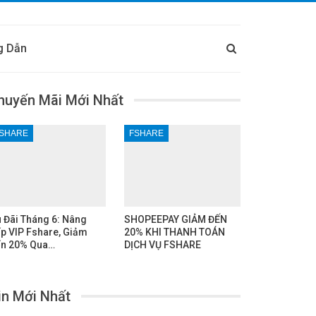
g Dẫn
huyến Mãi Mới Nhất
SHARE
FSHARE
 Đãi Tháng 6: Nâng
SHOPEEPAY GIẢM ĐẾN
p VIP Fshare, Giảm
20% KHI THANH TOÁN
n 20% Qua…
DỊCH VỤ FSHARE
in Mới Nhất