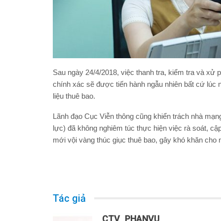
Sau ngày 24/4/2018, việc thanh tra, kiểm tra và xử 
chính xác sẽ được tiến hành ngẫu nhiên bất cứ lúc
liệu thuê bao.
Lãnh đạo Cục Viễn thông cũng khiển trách nhà mạng 
lực) đã không nghiêm túc thực hiện việc rà soát, cập
mới vội vàng thúc giục thuê bao, gây khó khăn cho 
Tác giả
CTV_PHANVU