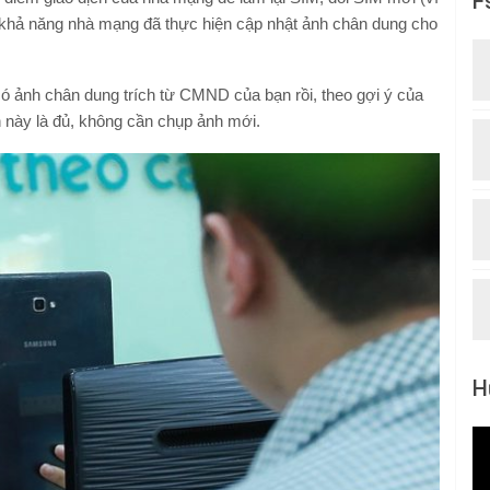
F
khả năng nhà mạng đã thực hiện cập nhật ảnh chân dung cho
 ảnh chân dung trích từ CMND của bạn rồi, theo gợi ý của
h này là đủ, không cần chụp ảnh mới.
H