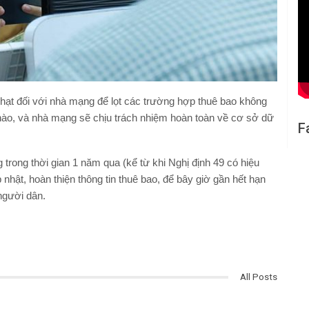
phạt đối với nhà mạng để lọt các trường hợp thuê bao không
 nào, và nhà mạng sẽ chịu trách nhiệm hoàn toàn về cơ sở dữ
F
trong thời gian 1 năm qua (kể từ khi Nghị định 49 có hiệu
 nhật, hoàn thiện thông tin thuê bao, để bây giờ gần hết hạn
người dân.
All Posts