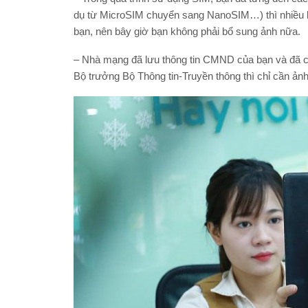
dụ từ MicroSIM chuyển sang NanoSIM…) thì nhiều 
bạn, nên bây giờ bạn không phải bổ sung ảnh nữa.
– Nhà mạng đã lưu thông tin CMND của bạn và đã có
Bộ trưởng Bộ Thông tin-Truyền thông thì chỉ cần ản