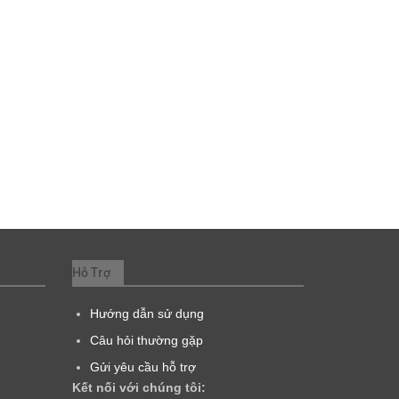
Hỗ Trợ
Hướng dẫn sử dụng
Câu hỏi thường gặp
Gửi yêu cầu hỗ trợ
Kết nối với chúng tôi: