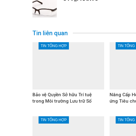
Tin liên quan
TIN TỔNG HỢP
TIN TỔNG
Bảo vệ Quyền Sở hữu Trí tuệ
Nâng Cấp Hệ
trong Môi trường Lưu trữ Số
ứng Tiêu ch
TIN TỔNG HỢP
TIN TỔNG