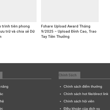
 trình tiên phong
Fshare Upload Award Tháng
lưu trữ và chia sẻ Dữ
9/2025 – Upload Đỉnh Cao, Trao
m
Tay Tiền Thưởng
Chính Sách
 năng
Chính sách điểm thưởng
tác
Chính sách hot file/direct link
 hệ
Chính sách hội viên
ức
Điều khoản của dịch vụ