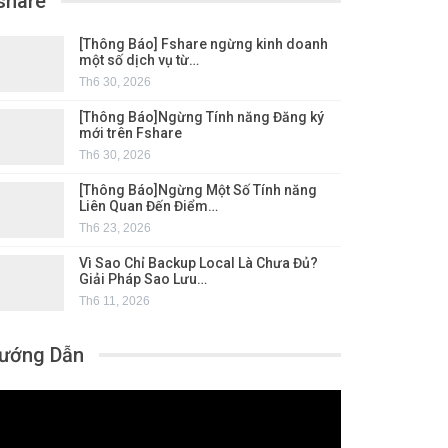
share
[Thông Báo] Fshare ngừng kinh doanh
một số dịch vụ từ…
Th6 30, 2026
[Thông Báo]Ngừng Tính năng Đăng ký
mới trên Fshare
Th6 30, 2026
[Thông Báo]Ngừng Một Số Tính năng
Liên Quan Đến Điểm…
Th6 23, 2026
Vì Sao Chỉ Backup Local Là Chưa Đủ?
Giải Pháp Sao Lưu…
Th6 11, 2026
ướng Dẫn