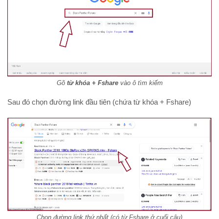
Gõ
từ khóa + Fshare
vào ô tìm kiếm
Sau đó chọn đường link đầu tiên (chứa từ khóa + Fshare)
Chọn đường link thứ nhất (có từ Fshare ở cuối câu)