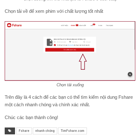
Chọn tải về để xem phim với chất lượng tốt nhất
Chọn tải xuống
Trên đây là 4 cách để các bạn có thể tìm kiếm nội dung Fshare
một cách nhanh chóng và chính xác nhất.
Chúc các bạn thành công!
Fshare
nhanh chóng
TimFshare.com