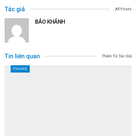
Tác giả
All Posts
BẢO KHÁNH
Tin liên quan
Thêm Từ Tác Giả
FSHARE