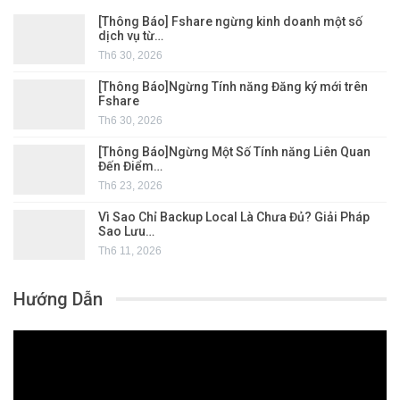
[Thông Báo] Fshare ngừng kinh doanh một số
dịch vụ từ…
Th6 30, 2026
[Thông Báo]Ngừng Tính năng Đăng ký mới trên
Fshare
Th6 30, 2026
[Thông Báo]Ngừng Một Số Tính năng Liên Quan
Đến Điểm…
Th6 23, 2026
Vì Sao Chỉ Backup Local Là Chưa Đủ? Giải Pháp
Sao Lưu…
Th6 11, 2026
Hướng Dẫn