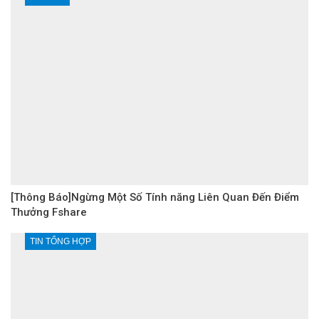
[Thông Báo]Ngừng Một Số Tính năng Liên Quan Đến Điểm
Thưởng Fshare
TIN TỔNG HỢP