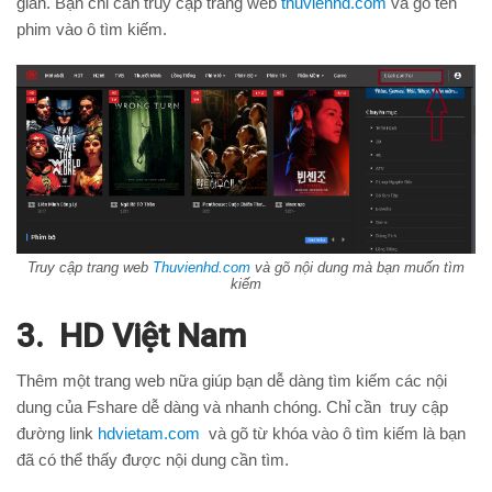
giản. Bạn chỉ cần truy cập trang web
thuvienhd.com
và gõ tên
phim vào ô tìm kiếm.
Truy cập trang web
Thuvienhd.com
và gõ nội dung mà bạn muốn tìm
kiếm
3. HD Việt Nam
Thêm một trang web nữa giúp bạn dễ dàng tìm kiếm các nội
dung của Fshare dễ dàng và nhanh chóng. Chỉ cần truy cập
đường link
hdvietam.com
và gõ từ khóa vào ô tìm kiếm là bạn
đã có thể thấy được nội dung cần tìm.