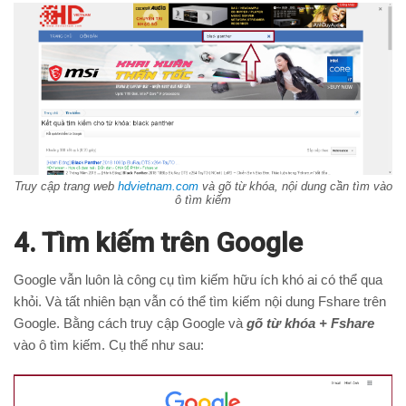
Truy cập trang web
hdvietnam.com
và gõ từ khóa, nội dung cần tìm vào
ô tìm kiếm
4. Tìm kiếm trên Google
Google vẫn luôn là công cụ tìm kiếm hữu ích khó ai có thể qua
khỏi. Và tất nhiên bạn vẫn có thể tìm kiếm nội dung Fshare trên
Google. Bằng cách truy cập Google và
gõ từ khóa + Fshare
vào ô tìm kiếm. Cụ thể như sau: