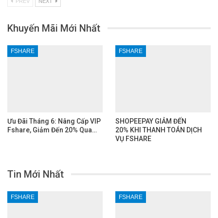
PREV
NEXT
Khuyến Mãi Mới Nhất
FSHARE
FSHARE
Ưu Đãi Tháng 6: Nâng Cấp VIP
SHOPEEPAY GIẢM ĐẾN
Fshare, Giảm Đến 20% Qua…
20% KHI THANH TOÁN DỊCH
VỤ FSHARE
Tin Mới Nhất
FSHARE
FSHARE