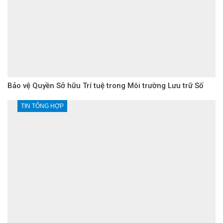
Bảo vệ Quyền Sở hữu Trí tuệ trong Môi trường Lưu trữ Số
TIN TỔNG HỢP