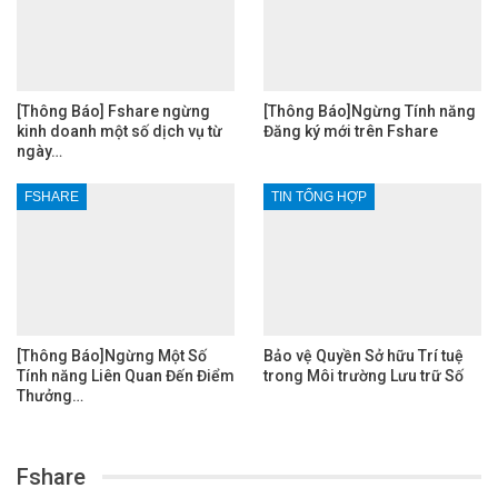
[Thông Báo] Fshare ngừng
[Thông Báo]Ngừng Tính năng
kinh doanh một số dịch vụ từ
Đăng ký mới trên Fshare
ngày…
FSHARE
TIN TỔNG HỢP
[Thông Báo]Ngừng Một Số
Bảo vệ Quyền Sở hữu Trí tuệ
Tính năng Liên Quan Đến Điểm
trong Môi trường Lưu trữ Số
Thưởng…
Fshare