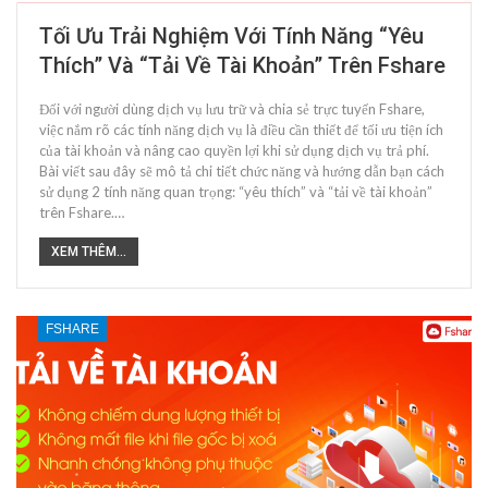
Tối Ưu Trải Nghiệm Với Tính Năng “yêu
Thích” Và “Tải Về Tài Khoản” Trên Fshare
Đối với người dùng dịch vụ lưu trữ và chia sẻ trực tuyến Fshare,
việc nắm rõ các tính năng dịch vụ là điều cần thiết để tối ưu tiện ích
của tài khoản và nâng cao quyền lợi khi sử dụng dịch vụ trả phí.
Bài viết sau đây sẽ mô tả chi tiết chức năng và hướng dẫn bạn cách
sử dụng 2 tính năng quan trọng: “yêu thích” và “tải về tài khoản”
trên Fshare.…
XEM THÊM...
FSHARE