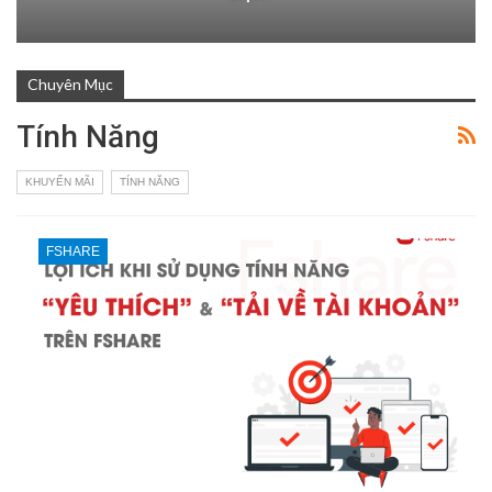
Chuyên Mục
Tính Năng
KHUYẾN MÃI
TÍNH NĂNG
FSHARE