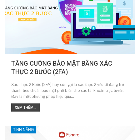
TĂNG CƯỜNG BẢO MẬT BẰNG XÁC
THỰC 2 BƯỚC (2FA)
Xác Thực 2 Bước (2FA) hay còn gọi là xác thực 2 yếu tố đang trở
thành tiêu chuẩn bảo mật phổ biến cho các tài khoản trực tuyến.
Đây là một phương pháp hiệu quả…
XEM THÊM...
TÍNH NĂNG