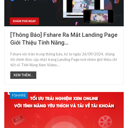
[Thông Báo] Fshare Ra Mắt Landing Page
Giới Thiệu Tính Năng…
Fshare xin trân trọng thông báo, kể từ ngày 26/09/2024, chúng
tôi chính thức cập nhật trang Landing Page mới nhằm giới thiệu chi
tiết về Tính Năng Xem Video…
XEM THÊM...
FSHARE