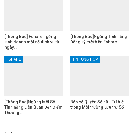
[Thông Báo] Fshare ngừng
[Thông Báo]Ngừng Tính năng
kinh doanh một số dịch vụ từ
Đăng ký mới trên Fshare
ngày…
FSHARE
TIN TỔNG HỢP
[Thông Báo]Ngừng Một Số
Bảo vệ Quyền Sở hữu Trí tuệ
Tính năng Liên Quan Đến Điểm
trong Môi trường Lưu trữ Số
Thưởng…