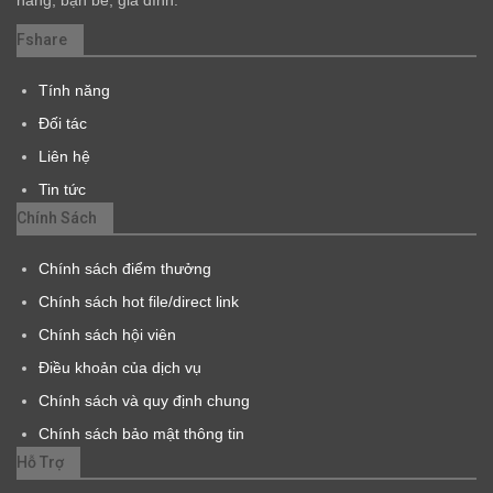
hàng, bạn bè, gia đình.
Fshare
Tính năng
Đối tác
Liên hệ
Tin tức
Chính Sách
Chính sách điểm thưởng
Chính sách hot file/direct link
Chính sách hội viên
Điều khoản của dịch vụ
Chính sách và quy định chung
Chính sách bảo mật thông tin
Hỗ Trợ