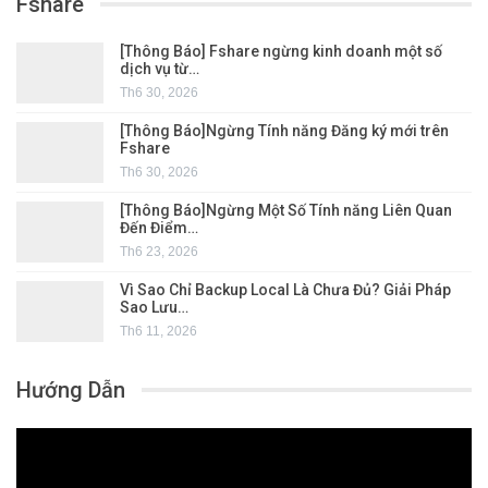
Fshare
[Thông Báo] Fshare ngừng kinh doanh một số
dịch vụ từ…
Th6 30, 2026
[Thông Báo]Ngừng Tính năng Đăng ký mới trên
Fshare
Th6 30, 2026
[Thông Báo]Ngừng Một Số Tính năng Liên Quan
Đến Điểm…
Th6 23, 2026
Vì Sao Chỉ Backup Local Là Chưa Đủ? Giải Pháp
Sao Lưu…
Th6 11, 2026
Hướng Dẫn