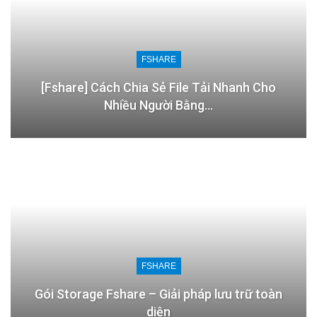
FSHARE
[Fshare] Cách Chia Sẻ File Tải Nhanh Cho
Nhiều Người Bằng…
FSHARE
Gói Storage Fshare – Giải pháp lưu trữ toàn
diện