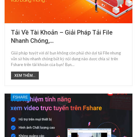
Tải Về Tài Khoản – Giải Pháp Tải File
Nhanh Chóng,…
Giải pháp tuyệt vời để bạn không còn phải chờ đợi tải File nhưng
vẫn sở hữu nhanh chóng bất kỳ nội dung nào được chia sẻ trên
Fshare trên tài khoản của bạn! Bạn…
XEM THÊM...
FSHARE