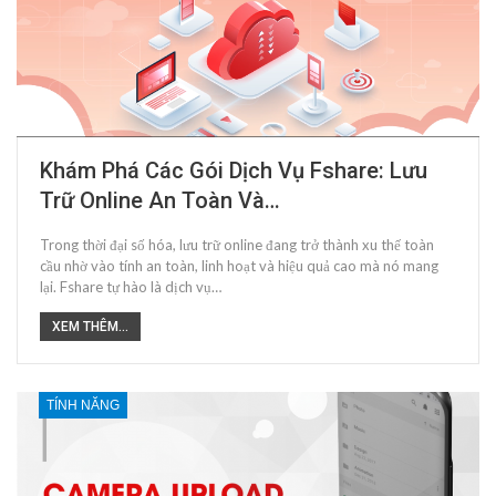
Khám Phá Các Gói Dịch Vụ Fshare: Lưu
Trữ Online An Toàn Và…
Trong thời đại số hóa, lưu trữ online đang trở thành xu thế toàn
cầu nhờ vào tính an toàn, linh hoạt và hiệu quả cao mà nó mang
lại. Fshare tự hào là dịch vụ…
XEM THÊM...
TÍNH NĂNG