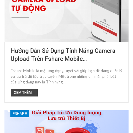
Hướng Dẫn Sử Dụng Tính Năng Camera
Upload Trên Fshare Mobile…
Fshare Mobile là một ứng dụng tuyệt vời giúp bạn dễ dàng quản lý
và lưu trữ dữ liệu trực tuyến. Một trong những tính năng nổi bật
của Ứng dụng này là Tính năng …
XEM THÊM...
FSHARE