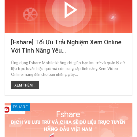
[Fshare] Tối Ưu Trải Nghiệm Xem Online
Với Tính Năng Yêu…
Ứng dụng Fshare Mobile không chỉ giúp bạn lưu trữ và quản lý dữ
liệu trực tuyến hiệu quả mà còn cung cấp tính năng Xem Video
Online mang đến cho bạn những giây…
XEM THÊM...
FSHARE