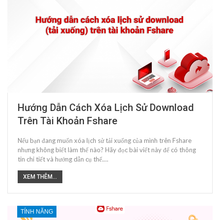
Hướng Dẫn Cách Xóa Lịch Sử Download
Trên Tài Khoản Fshare
Nếu bạn đang muốn xóa lịch sử tải xuống của mình trên Fshare
nhưng không biết làm thế nào? Hãy đọc bài viết này để có thông
tin chi tiết và hướng dẫn cụ thể.…
XEM THÊM...
TÍNH NĂNG