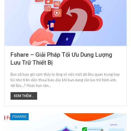
Fshare – Giải Pháp Tối Ưu Dung Lượng
Lưu Trữ Thiết Bị
Bạn đã bao giờ cảm thấy lo lắng về việc mất dữ liệu quan trọng hay
bộ nhớ trên điện thoại báo đầy khi bạn đang cần lưu trữ hình ảnh,
tài liệu...? Hoặc bạn cần…
XEM THÊM...
FSHARE