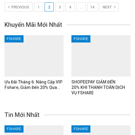
PREVIOUS
1
2
3
4
…
14
NEXT
Khuyến Mãi Mới Nhất
FSHARE
FSHARE
Ưu Đãi Tháng 6: Nâng Cấp VIP
SHOPEEPAY GIẢM ĐẾN
Fshare, Giảm Đến 20% Qua…
20% KHI THANH TOÁN DỊCH
VỤ FSHARE
Tin Mới Nhất
FSHARE
FSHARE