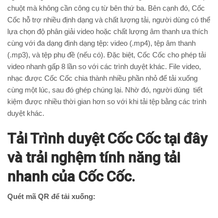
chuột mà không cần công cụ từ bên thứ ba. Bên cạnh đó, Cốc
Cốc hỗ trợ nhiều định dạng và chất lượng tải, người dùng có thể
lựa chọn độ phân giải video hoặc chất lượng âm thanh ưa thích
cùng với đa dạng định dạng tệp: video (.mp4), tệp âm thanh
(.mp3), và tệp phụ đề (nếu có). Đặc biệt, Cốc Cốc cho phép tải
video nhanh gấp 8 lần so với các trình duyệt khác. File video,
nhạc được Cốc Cốc chia thành nhiều phần nhỏ để tải xuống
cùng một lúc, sau đó ghép chúng lại. Nhờ đó, người dùng tiết
kiệm được nhiều thời gian hơn so với khi tải tệp bằng các trình
duyệt khác.
Tải Trình duyệt Cốc Cốc tại đây
và trải nghệm tính năng tải
nhanh của Cốc Cốc.
Quét mã QR để tải xuống: