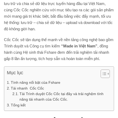
lưu trữ và chia sẻ dữ liệu trực tuyến hàng đầu tại Việt Nam,
cùng Cốc Cốc nghiên cứu với mục tiêu tạo ra các gói sản phẩm
mới mang giá trị khác biệt, bắt đầu bằng việc đẩy mạnh, tối ưu
hệ thống: lưu trữ – chia sẻ dữ liệu – upload và download với tốc
độ không giới hạn.
Cốc Cốc sẽ tận dụng thế mạnh về nền tảng công nghệ bao gồm
Trình duyệt và Công cụ tìm kiếm
“Made in Việt Nam”
, đồng
hành cùng Hệ sinh thái Fshare đem đến trải nghiệm tải nhanh
gấp 8 lần ấn tượng, tích hợp sẵn và hoàn toàn miễn phí.
Mục lục
Tính năng nổi bật của Fshare
Tải nhanh Cốc Cốc
Tải Trình duyệt Cốc Cốc tại đây và trải nghệm tính
năng tải nhanh của Cốc Cốc.
Tổng kết