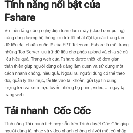
Tính năng nổi bật của
Fshare
Với nền tảng công nghệ điện toán đám mây (cloud computing)
cùng dung lượng hệ thống lưu trữ tốt nhất đặt tại các trung tâm
dữ liệu đạt chuẩn quốc tế của FPT Telecom, Fshare là một trong
những Top Server lưu trữ dữ liệu cho phép upload và chia sẻ dữ
liệu hiệu quả. Trang web của Fshare được thiết kế đơn giản,
thân thiện giúp người dùng dễ dàng làm quen và sử dụng một
cách nhanh chóng, hiệu quả. Ngoài ra, người dùng có thể theo
dõi, quản lý thư mục, tải file vào tài khoản, gửi tập tin dung
lượng lớn và xem trực tuyến những bộ phim, video,… ngay tại
trang web.
Tải nhanh Cốc Cốc
Tính năng Tải nhanh tích hợp sẵn trên Trình duyệt Cốc Cốc giúp
người dùng tải nhạc và video nhanh chóng chỉ với một cú nhấp