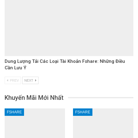
Dung Lượng Tải Các Loại Tài Khoản Fshare: Những Điều
Cần Lưu Ý
PREV
NEXT
Khuyến Mãi Mới Nhất
FSHARE
FSHARE