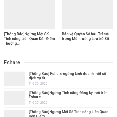
[Thông Báo]Ngừng Một Số
Bảo vệ Quyền Sở hữu Trí tuệ
Tính năng Liên Quan Đến Điểm
trong Môi trường Lưu trữ Số
Thưởng…
Fshare
[Thông Báo] Fshare ngừng kinh doanh một số
dịch vụ từ…
Th6 30, 2026
[Thông Báo]Ngừng Tính năng Đăng ký mới trên
Fshare
Th6 30, 2026
[Thông Báo]Ngừng Một Số Tính năng Liên Quan
Đến Điểm…