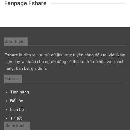
Fanpage Fshare
Giới Thiệu
Fshare
là dịch vụ lưu trữ dữ liệu trực tuyến hàng đầu tại Việt Nam
hiện nay, an toàn cho người dùng có thể lưu trữ dữ liệu với khách
hàng, bạn bè, gia đình.
Fshare
Tính năng
Đối tác
Liên hệ
Tin tức
Chính Sách