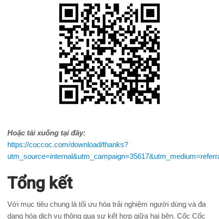
Hoặc tải xuống tại đây:
https://coccoc.com/download/thanks?
utm_source=internal&utm_campaign=35617&utm_medium=referr
Tổng kết
Với mục tiêu chung là tối ưu hóa trải nghiệm người dùng và đa
dạng hóa dịch vụ thông qua sự kết hợp giữa hai bên. Cốc Cốc