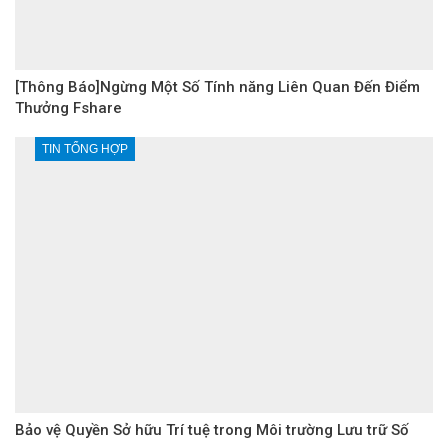
[Thông Báo]Ngừng Một Số Tính năng Liên Quan Đến Điểm
Thưởng Fshare
TIN TỔNG HỢP
Bảo vệ Quyền Sở hữu Trí tuệ trong Môi trường Lưu trữ Số