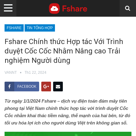
FSHARE
TIN TỔNG HỢP
Fshare Chính thức Hợp tác Với Trình
duyệt Cốc Cốc Nhằm Nâng cao Trải
nghiệm Người dùng
VANNT
Th1 22, 2024
FACEBOOK
Từ ngày 1/1/2024 Fshare – dịch vụ điện toán đám mây tiên
phong tại Việt Nam chính thức hợp tác với trình duyệt Cốc
Cốc nhằm khai thác tiềm năng, thế mạnh của hai bên, từ đó
tối ưu hóa lợi ích cho người dùng Việt trên không gian số.