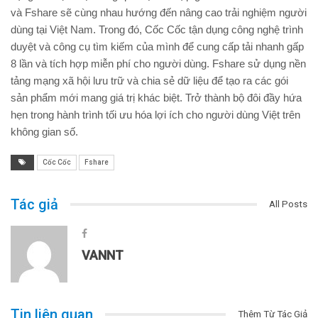
và Fshare sẽ cùng nhau hướng đến nâng cao trải nghiệm người
dùng tại Việt Nam. Trong đó, Cốc Cốc tận dụng công nghệ trình
duyệt và công cụ tìm kiếm của mình để cung cấp tải nhanh gấp
8 lần và tích hợp miễn phí cho người dùng. Fshare sử dụng nền
tảng mạng xã hội lưu trữ và chia sẻ dữ liệu để tạo ra các gói
sản phẩm mới mang giá trị khác biệt. Trở thành bộ đôi đầy hứa
hẹn trong hành trình tối ưu hóa lợi ích cho người dùng Việt trên
không gian số.
Cốc Cốc
Fshare
Tác giả
All Posts
VANNT
Tin liên quan
Thêm Từ Tác Giả