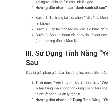
khi người chia sẻ file xóa link file gốc.
Hướng dẫn nhanh tạo “danh sách tải sau” b
Bước 1: Tại trang tải file, chọn “
Tải về tài kho
tài khoản.
Bước 2: Lặp lại thao tác với các file khác để 
Bước 3: Sau khi hoàn tất, copy link folder này 
(theo hướng dẫn ở Mục I).
III. Sử Dụng Tính Năng “
Sau
Đây là giải pháp giúp bạn tải cùng lúc nhiều file hoặc 
Tính năng “yêu thích” là gì?
Tính năng “
Yêu
lý tập trung mà không tốn dung lượng tài khoả
thích” ở phần Quản lý tập tin.
Hướng dẫn nhanh sử Dụng Tính Năng “Yêu