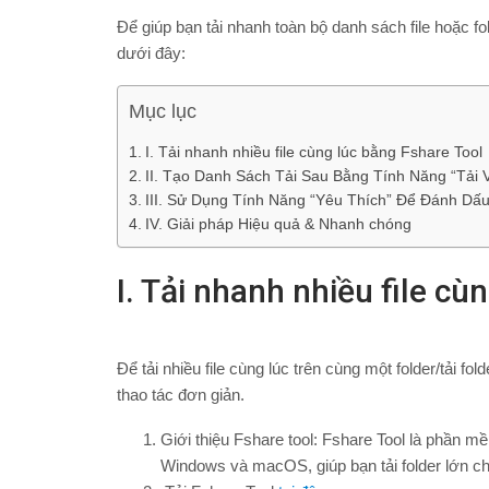
Để giúp bạn tải nhanh toàn bộ danh sách file hoặc f
dưới đây:
Mục lục
I. Tải nhanh nhiều file cùng lúc bằng Fshare Tool
II. Tạo Danh Sách Tải Sau Bằng Tính Năng “Tải 
III. Sử Dụng Tính Năng “Yêu Thích” Để Đánh Dấu
IV. Giải pháp Hiệu quả & Nhanh chóng
I. Tải nhanh nhiều file cù
Để tải nhiều file cùng lúc trên cùng một folder/tải fo
thao tác đơn giản.
Giới thiệu Fshare tool: Fshare Tool là phần mề
Windows và macOS, giúp bạn tải folder lớn chỉ 