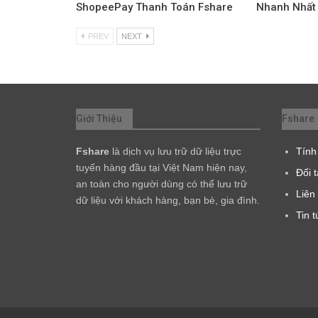
ShopeePay Thanh Toán Fshare
Nhanh Nhất
PREV
NEXT
Giới Thiệu
Fshare
Fshare
là dịch vụ lưu trữ dữ liệu trực
Tính
tuyến hàng đầu tại Việt Nam hiện nay,
Đối 
an toàn cho người dùng có thể lưu trữ
Liên
dữ liệu với khách hàng, bạn bè, gia đình.
Tin t