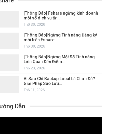
share
[Thông Báo] Fshare ngừng kinh doanh
một số dịch vụ từ…
Th6 30, 2026
[Thông Báo]Ngừng Tính năng Đăng ký
mới trên Fshare
Th6 30, 2026
[Thông Báo]Ngừng Một Số Tính năng
Liên Quan Đến Điểm…
Th6 23, 2026
Vì Sao Chỉ Backup Local Là Chưa Đủ?
Giải Pháp Sao Lưu…
Th6 11, 2026
ướng Dẫn