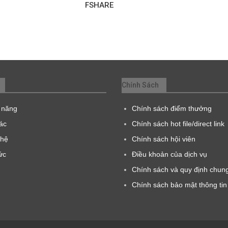
FSHARE
Chính Sách
 năng
Chính sách điểm thưởng
tác
Chính sách hot file/direct link
 hệ
Chính sách hội viên
ức
Điều khoản của dịch vụ
Chính sách và quy định chun
Chính sách bảo mật thông tin