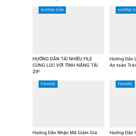
HƯỚNG DẪN
HƯỚNG D
HƯỚNG DẪN TẢI NHIỀU FILE
Hướng Dẫn L
CÙNG LÚC VỚI TÍNH NĂNG TẢI
An toàn Trê
ZIP
FSHARE
FSHARE
Hướng Dẫn Nhận Mã Giảm Giá
Hướng Dẫn 