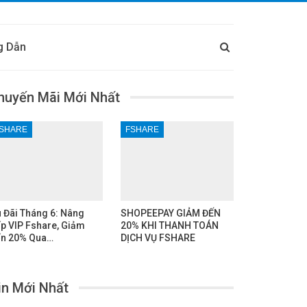
g Dẫn
huyến Mãi Mới Nhất
SHARE
FSHARE
 Đãi Tháng 6: Nâng
SHOPEEPAY GIẢM ĐẾN
p VIP Fshare, Giảm
20% KHI THANH TOÁN
n 20% Qua…
DỊCH VỤ FSHARE
in Mới Nhất