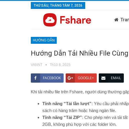
THỨ SÁU, THÁNG TÁM 7, 2026
Tra
HƯỚNG DẪN
Hướng Dẫn Tải Nhiều File Cùng
VANNT
Th10 8, 2025
FACEBOOK
GOOGLE+
EMAIL
Khi tải nhiều file trên Fshare, người dùng thường gặ
Tính năng “Tải lần lượt”
: Yêu cầu phải nhấp 
sách có hàng trăm hoặc hàng ngàn file.
Tính năng “Tải ZIP”
: Cho phép nén và tải tất
2GB, không phù hợp với các folder lớn.