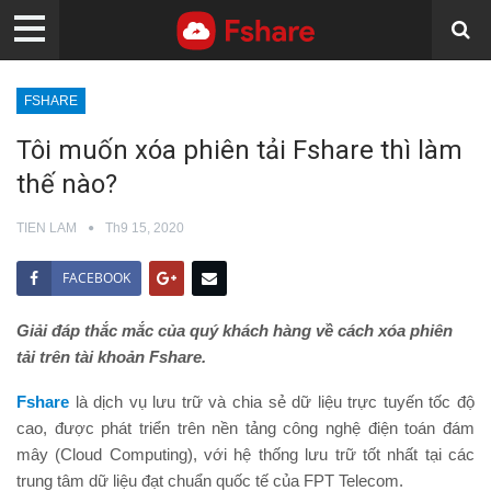
FSHARE
Tôi muốn xóa phiên tải Fshare thì làm
thế nào?
TIEN LAM
Th9 15, 2020
FACEBOOK
Giải đáp thắc mắc của quý khách hàng về cách xóa phiên
tải trên tài khoản Fshare.
Fshare
là dịch vụ lưu trữ và chia sẻ dữ liệu trực tuyến tốc độ
cao, được phát triển trên nền tảng công nghệ điện toán đám
mây (Cloud Computing), với hệ thống lưu trữ tốt nhất tại các
trung tâm dữ liệu đạt chuẩn quốc tế của FPT Telecom.