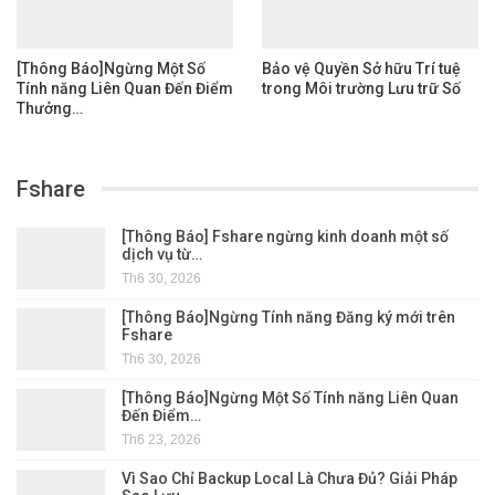
[Thông Báo]Ngừng Một Số
Bảo vệ Quyền Sở hữu Trí tuệ
Tính năng Liên Quan Đến Điểm
trong Môi trường Lưu trữ Số
Thưởng…
Fshare
[Thông Báo] Fshare ngừng kinh doanh một số
dịch vụ từ…
Th6 30, 2026
[Thông Báo]Ngừng Tính năng Đăng ký mới trên
Fshare
Th6 30, 2026
[Thông Báo]Ngừng Một Số Tính năng Liên Quan
Đến Điểm…
Th6 23, 2026
Vì Sao Chỉ Backup Local Là Chưa Đủ? Giải Pháp