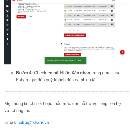
Bước 4:
Check email. Nhấn
Xác nhận
trong email của
Fshare gửi đến quý khách để xóa phiên tải.
================================================
Mọi thông tin chi tiết hoặc thắc mắc cần hỗ trợ vui lòng liên hệ
với chúng tôi:
Email:
hotro@fshare.vn