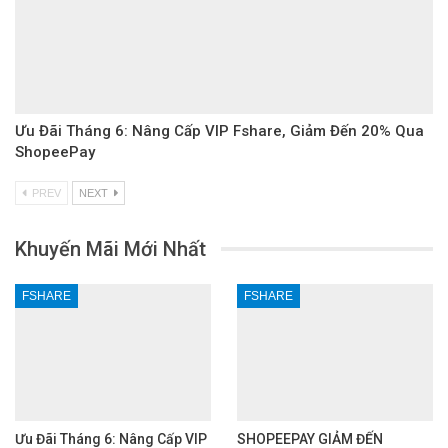
Ưu Đãi Tháng 6: Nâng Cấp VIP Fshare, Giảm Đến 20% Qua
ShopeePay
PREV
NEXT
Khuyến Mãi Mới Nhất
FSHARE
FSHARE
Ưu Đãi Tháng 6: Nâng Cấp VIP
SHOPEEPAY GIẢM ĐẾN