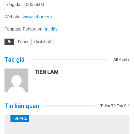
Tổng đài: 1900 6600
Website:
www.fshare.vn
Fanpage Fshare.vn:
tại đây
Fshare
xóa phiên tải
Tác giả
All Posts
TIEN LAM
Tin liên quan
Thêm Từ Tác Giả
FSHARE