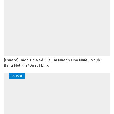
[Fshare] Cách Chia Sẻ File Tải Nhanh Cho Nhiều Người
Bằng Hot File/Direct Link
FSHARE