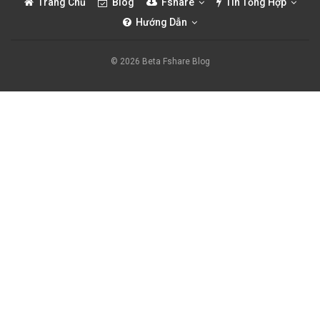
Trang Chủ
Blog
Fshare
Tin Tổng Hợp
Hướng Dẫn
© 2026 Beta Fshare Blog