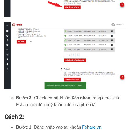
Bước 3:
Check email. Nhấn
Xác nhận
trong email của
Fshare gửi đến quý khách để xóa phiên tải.
Cách 2:
Bước 1:
Đăng nhập vào tài khoản
Fshare.vn