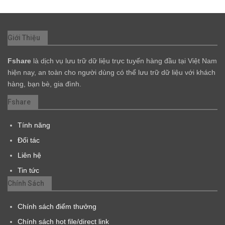
Giới Thiệu
Fshare
là dịch vụ lưu trữ dữ liệu trực tuyến hàng đầu tại Việt Nam
hiện nay, an toàn cho người dùng có thể lưu trữ dữ liệu với khách
hàng, bạn bè, gia đình.
Fshare
Tính năng
Đối tác
Liên hệ
Tin tức
Chính Sách
Chính sách điểm thưởng
Chính sách hot file/direct link