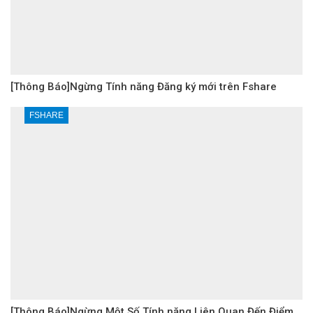
[Thông Báo]Ngừng Tính năng Đăng ký mới trên Fshare
FSHARE
[Thông Báo]Ngừng Một Số Tính năng Liên Quan Đến Điểm