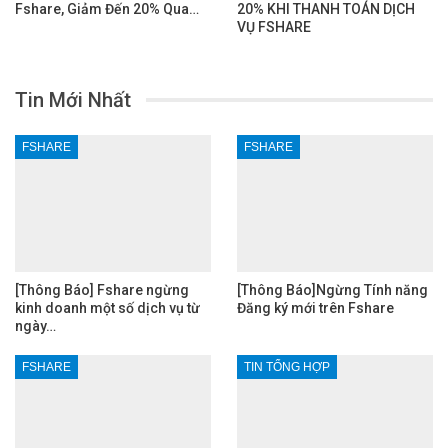
Fshare, Giảm Đến 20% Qua…
20% KHI THANH TOÁN DỊCH
VỤ FSHARE
Tin Mới Nhất
FSHARE
FSHARE
[Thông Báo] Fshare ngừng
[Thông Báo]Ngừng Tính năng
kinh doanh một số dịch vụ từ
Đăng ký mới trên Fshare
ngày…
FSHARE
TIN TỔNG HỢP