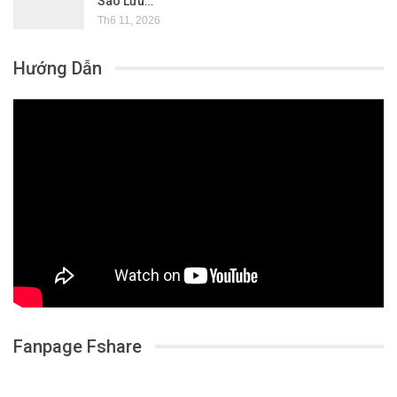
Sao Lưu…
Th6 11, 2026
Hướng Dẫn
Fanpage Fshare