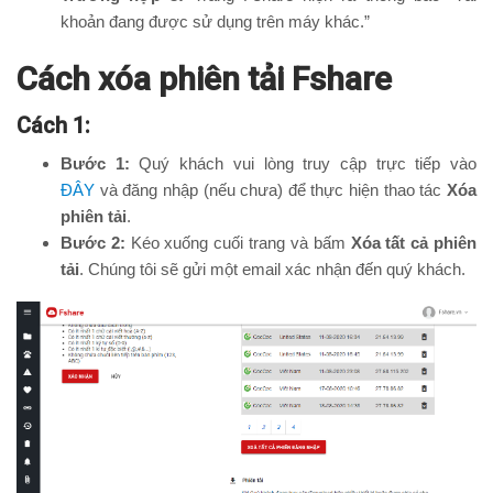
khoản đang được sử dụng trên máy khác.”
Cách xóa phiên tải Fshare
Cách 1:
Bước 1:
Quý khách vui lòng truy cập trực tiếp vào
ĐÂY
và đăng nhập (nếu chưa) để thực hiện thao tác
Xóa
phiên tải
.
Bước 2:
Kéo xuống cuối trang và bấm
Xóa tất cả phiên
tải
. Chúng tôi sẽ gửi một email xác nhận đến quý khách.