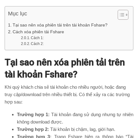
Mục lục
Tại sao nên xóa phiên tải trên tài khoản Fshare?
Cách xóa phiên tải Fshare
Cách 1:
Cách 2:
Tại sao nên xóa phiên tải trên
tài khoản Fshare?
Khi quý khách chia sẻ tài khoản cho nhiều người, hoặc đang
truy cập/download trên nhiều thiết bị. Có thể xảy ra các trường
hợp sau:
Trường hợp 1:
Tài khoản đang sử dụng nhưng tự nhiên
không download được.
Trường hợp 2:
Tài khoản bị chậm, lag, giới hạn.
Trường hợp 3:
Trang Fshare hiện ra thông báo “Tài