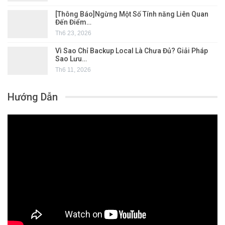
[Thông Báo]Ngừng Một Số Tính năng Liên Quan
Đến Điểm…
Th6 23, 2026
Vì Sao Chỉ Backup Local Là Chưa Đủ? Giải Pháp
Sao Lưu…
Th6 11, 2026
Hướng Dẫn