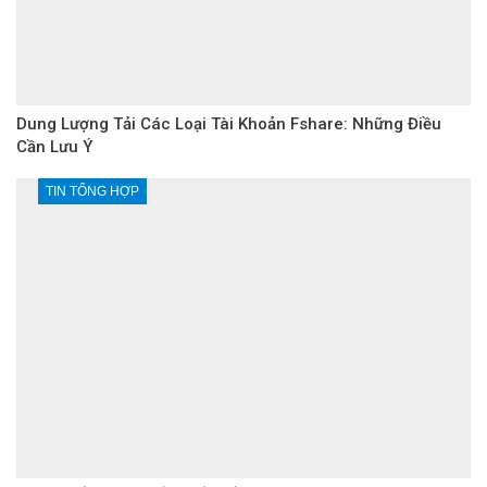
Dung Lượng Tải Các Loại Tài Khoản Fshare: Những Điều
Cần Lưu Ý
TIN TỔNG HỢP