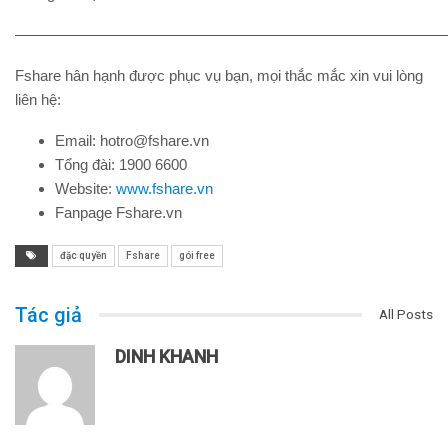
————————————————————————————
Fshare hân hạnh được phục vụ bạn, mọi thắc mắc xin vui lòng
liên hệ:
Email: hotro@fshare.vn
Tổng đài: 1900 6600
Website:
www.fshare.vn
Fanpage Fshare.vn
đặc quyền
Fshare
gói free
Tác giả
All Posts
DINH KHANH