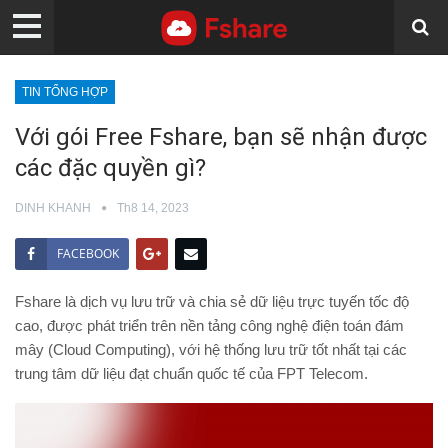
TIN TỔNG HỢP
Với gói Free Fshare, bạn sẽ nhận được
các đặc quyền gì?
DINH KHANH
Th8 14, 2023
FACEBOOK
Fshare là dịch vụ lưu trữ và chia sẻ dữ liệu trực tuyến tốc độ
cao, được phát triển trên nền tảng công nghệ điện toán đám
mây (Cloud Computing), với hệ thống lưu trữ tốt nhất tại các
trung tâm dữ liệu đạt chuẩn quốc tế của FPT Telecom.