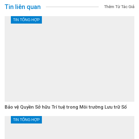
Tin liên quan
Thêm Từ Tác Giả
TIN TỔNG HỢP
Bảo vệ Quyền Sở hữu Trí tuệ trong Môi trường Lưu trữ Số
TIN TỔNG HỢP