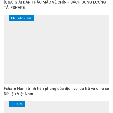
[Q&A] GIẢI ĐÁP THẮC MẮC VỀ CHÍNH SÁCH DUNG LƯỢNG
TẢI FSHARE
TIN TỔNG HỢP
Fshare Hành trình tiên phong của dịch vụ lưu trữ và chia sẻ
Dữ liệu Việt Nam
FSHARE