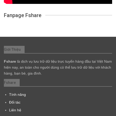
Fanpage Fshare
Giới Thiệu
Fshare
là dịch vụ lưu trữ dữ liệu trực tuyến hàng đầu tại Việt Nam
hiện nay, an toàn cho người dùng có thể lưu trữ dữ liệu với khách
hàng, bạn bè, gia đình.
Fshare
Tính năng
Đối tác
Liên hệ