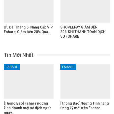
Ưu Đãi Tháng 6: Nâng Cấp VIP
SHOPEEPAY GIẢM ĐẾN
Fshare, Giảm Đến 20% Qua…
20% KHI THANH TOÁN DỊCH
VỤ FSHARE
Tin Mới Nhất
FSHARE
FSHARE
[Thông Báo] Fshare ngừng
[Thông Báo]Ngừng Tính năng
kinh doanh một số dịch vụ từ
Đăng ký mới trên Fshare
ngày…