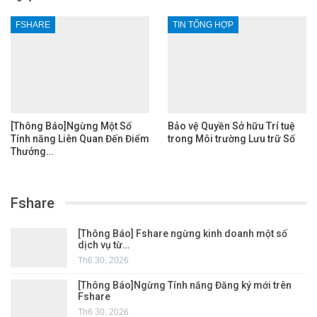
FSHARE
TIN TỔNG HỢP
[Thông Báo]Ngừng Một Số
Bảo vệ Quyền Sở hữu Trí tuệ
Tính năng Liên Quan Đến Điểm
trong Môi trường Lưu trữ Số
Thưởng…
Fshare
[Thông Báo] Fshare ngừng kinh doanh một số
dịch vụ từ…
Th6 30, 2026
[Thông Báo]Ngừng Tính năng Đăng ký mới trên
Fshare
Th6 30, 2026