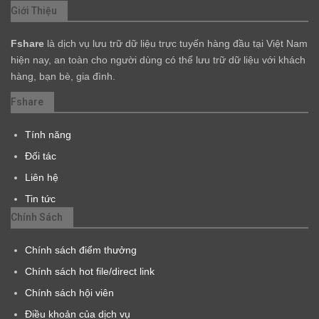
Giới Thiệu
Fshare
là dịch vụ lưu trữ dữ liệu trực tuyến hàng đầu tại Việt Nam
hiện nay, an toàn cho người dùng có thể lưu trữ dữ liệu với khách
hàng, bạn bè, gia đình.
Fshare
Tính năng
Đối tác
Liên hệ
Tin tức
Chính Sách
Chính sách điểm thưởng
Chính sách hot file/direct link
Chính sách hội viên
Điều khoản của dịch vụ