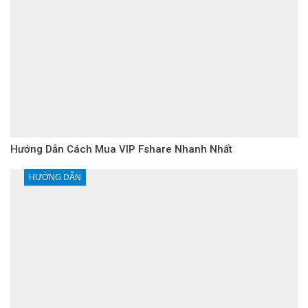
Hướng Dẫn Cách Mua VIP Fshare Nhanh Nhất
HƯỚNG DẪN