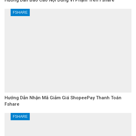
Hướng Dẫn Báo Cáo Nội Dung Vi Phạm Trên Fshare
FSHARE
Hướng Dẫn Nhận Mã Giảm Giá ShopeePay Thanh Toán
Fshare
FSHARE