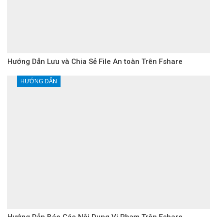
Hướng Dẫn Lưu và Chia Sẻ File An toàn Trên Fshare
HƯỚNG DẪN