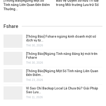
[Thông Báo]Ngừng Một Số
Bảo vệ Quyền Sở hữu Trí tuệ
Tính năng Liên Quan Đến Điểm
trong Môi trường Lưu trữ Số
Thưởng…
Fshare
[Thông Báo] Fshare ngừng kinh doanh một số
dịch vụ từ…
Th6 30, 2026
[Thông Báo]Ngừng Tính năng Đăng ký mới trên
Fshare
Th6 30, 2026
[Thông Báo]Ngừng Một Số Tính năng Liên Quan
Đến Điểm…
Th6 23, 2026
Vì Sao Chỉ Backup Local Là Chưa Đủ? Giải Pháp
Sao Lưu…
Th6 11, 2026