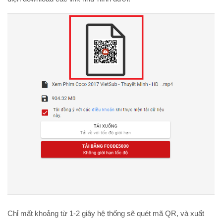
Chỉ mất khoảng từ 1-2 giây hệ thống sẽ quét mã QR, và xuất