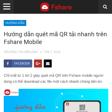
HƯỚNG DẪN
Hướng dẫn quét mã QR tải nhanh trên
Fshare Mobile
TRƯƠNG THỊ HIỀN ANH
Th6 7, 2018
FACEBOOK
Chỉ mất từ 1 tới 2 giây quét mã QR trên Fshare mobile người
dùng có thể download các file một cách nhanh chóng tiện lợi.