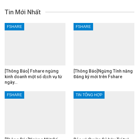
Tin Mới Nhất
FSHARE
FSHARE
[Thông Báo] Fshare ngừng
[Thông Báo]Ngừng Tính năng
kinh doanh một số dịch vụ từ
Đăng ký mới trên Fshare
ngày…
FSHARE
TIN TỔNG HỢP