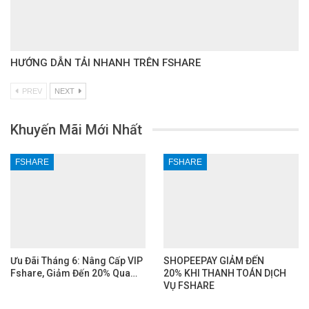
HƯỚNG DẪN TẢI NHANH TRÊN FSHARE
PREV
NEXT
Khuyến Mãi Mới Nhất
FSHARE
FSHARE
Ưu Đãi Tháng 6: Nâng Cấp VIP
SHOPEEPAY GIẢM ĐẾN
Fshare, Giảm Đến 20% Qua…
20% KHI THANH TOÁN DỊCH
VỤ FSHARE