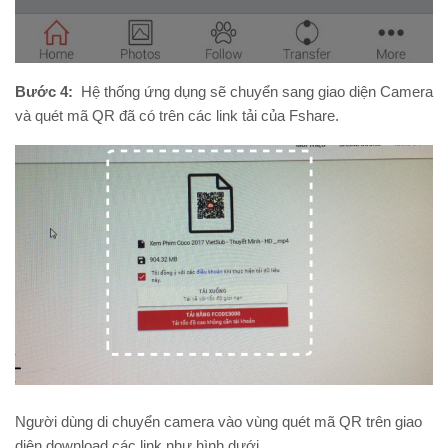
Bước 4:
Hệ thống ứng dụng sẽ chuyển sang giao diện Camera
và quét mã QR đã có trên các link tải của Fshare.
Người dùng di chuyển camera vào vùng quét mã QR trên giao
diện download các link như hình dưới.