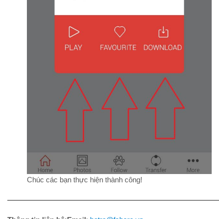
Chúc các bạn thực hiện thành công!
————————————————————————————