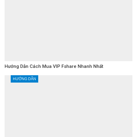
Hướng Dẫn Cách Mua VIP Fshare Nhanh Nhất
HƯỚNG DẪN