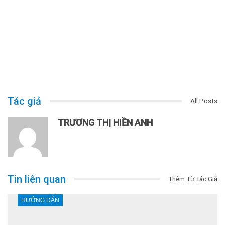
Tác giả
All Posts
TRƯƠNG THỊ HIỀN ANH
Tin liên quan
Thêm Từ Tác Giả
HƯỚNG DẪN