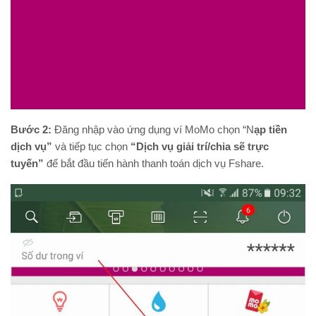
Bước 2:
Đăng nhập vào ứng dụng ví MoMo chọn “N
ạp tiền
dịch vụ”
và tiếp tục chọn
“Dịch vụ giải trí/chia sẽ trực
tuyến”
để bắt đầu tiến hành thanh toán dịch vụ Fshare.