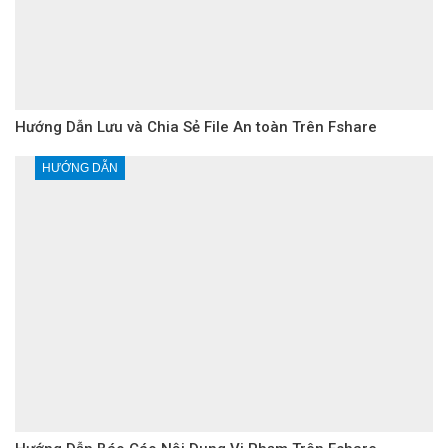
Hướng Dẫn Lưu và Chia Sẻ File An toàn Trên Fshare
HƯỚNG DẪN