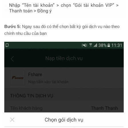
Bước 5:
Ngay sau đó có thể chọn bất kỳ gói dịch vụ nào theo
chính nhu cầu của bạn