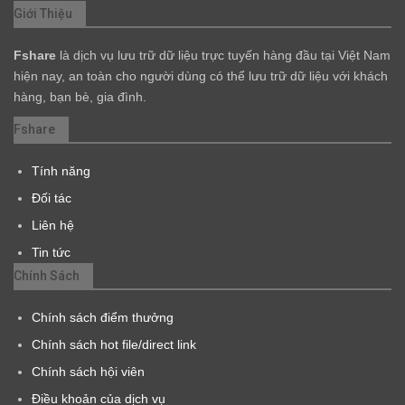
Giới Thiệu
Fshare
là dịch vụ lưu trữ dữ liệu trực tuyến hàng đầu tại Việt Nam
hiện nay, an toàn cho người dùng có thể lưu trữ dữ liệu với khách
hàng, bạn bè, gia đình.
Fshare
Tính năng
Đối tác
Liên hệ
Tin tức
Chính Sách
Chính sách điểm thưởng
Chính sách hot file/direct link
Chính sách hội viên
Điều khoản của dịch vụ