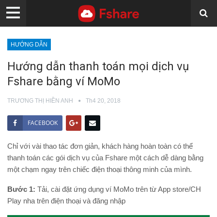
HƯỚNG DẪN
Hướng dẫn thanh toán mọi dịch vụ
Fshare bằng ví MoMo
TRƯƠNG THỊ HIỀN ANH
Th4 20, 2018
FACEBOOK
Chỉ với vài thao tác đơn giản, khách hàng hoàn toàn có thể
thanh toán các gói dịch vụ của Fshare một cách dễ dàng bằng
một chạm ngay trên chiếc điện thoại thông minh của mình.
Bước 1:
Tải, cài đặt ứng dụng ví MoMo trên từ App store/CH
Play nha trên điện thoại và đăng nhập