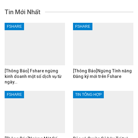
Tin Mới Nhất
FSHARE
FSHARE
[Thông Báo] Fshare ngừng
[Thông Báo]Ngừng Tính năng
kinh doanh một số dịch vụ từ
Đăng ký mới trên Fshare
ngày…
FSHARE
TIN TỔNG HỢP