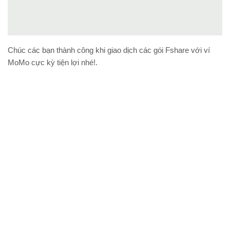
Chúc các bạn thành công khi giao dịch các gói Fshare với ví
MoMo cực kỳ tiện lợi nhé!.