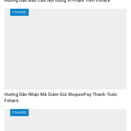
Hướng Dẫn Báo Cáo Nội Dung Vi Phạm Trên Fshare
FSHARE
Hướng Dẫn Nhận Mã Giảm Giá ShopeePay Thanh Toán
Fshare
FSHARE