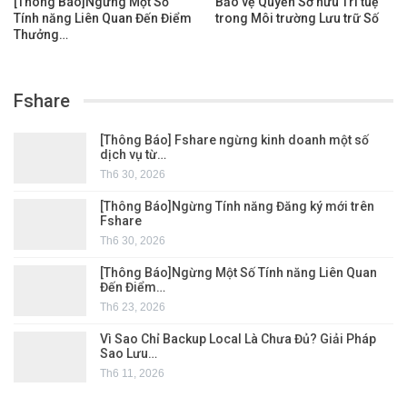
[Thông Báo]Ngừng Một Số
Bảo vệ Quyền Sở hữu Trí tuệ
Tính năng Liên Quan Đến Điểm
trong Môi trường Lưu trữ Số
Thưởng…
Fshare
[Thông Báo] Fshare ngừng kinh doanh một số
dịch vụ từ…
Th6 30, 2026
[Thông Báo]Ngừng Tính năng Đăng ký mới trên
Fshare
Th6 30, 2026
[Thông Báo]Ngừng Một Số Tính năng Liên Quan
Đến Điểm…
Th6 23, 2026
Vì Sao Chỉ Backup Local Là Chưa Đủ? Giải Pháp
Sao Lưu…
Th6 11, 2026