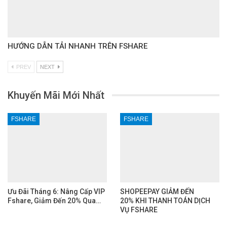
HƯỚNG DẪN TẢI NHANH TRÊN FSHARE
PREV
NEXT
Khuyến Mãi Mới Nhất
FSHARE
FSHARE
Ưu Đãi Tháng 6: Nâng Cấp VIP
SHOPEEPAY GIẢM ĐẾN
Fshare, Giảm Đến 20% Qua…
20% KHI THANH TOÁN DỊCH
VỤ FSHARE