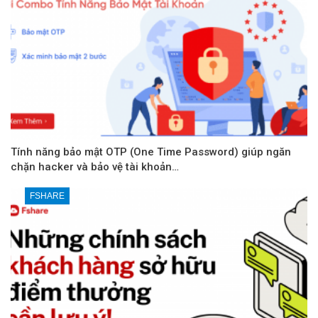
Tính năng bảo mật OTP (One Time Password) giúp ngăn
chặn hacker và bảo vệ tài khoản…
FSHARE