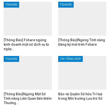
FSHARE
FSHARE
[Thông Báo] Fshare ngừng
[Thông Báo]Ngừng Tính năng
kinh doanh một số dịch vụ từ
Đăng ký mới trên Fshare
ngày…
FSHARE
TIN TỔNG HỢP
[Thông Báo]Ngừng Một Số
Bảo vệ Quyền Sở hữu Trí tuệ
Tính năng Liên Quan Đến Điểm
trong Môi trường Lưu trữ Số
Thưởng…