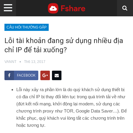
CÂU HỎI THƯỜNG GẶP
Lỗi tài khoản đang sử dụng nhiều địa
chỉ IP để tải xuống?
VANNT
Th6 13, 2017
FACEBOOK
Lỗi này xảy ra phần lớn là do quý khách sử dụng thiết bị
có địa chỉ IP bị thay đổi liên tục trong quá trình tải về như
(đứt kết nối mạng, khởi động lại modem, sử dụng các
chương trình proxy như TOR, Google Data Saver…). Để
khắc phục, quý khách vui lòng tắt các chương trình trên
hoặc tương tự.