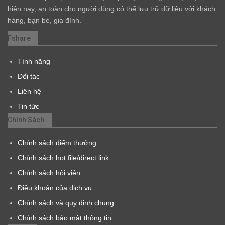
hiện nay, an toàn cho người dùng có thể lưu trữ dữ liệu với khách
hàng, bạn bè, gia đình.
Fshare
Tính năng
Đối tác
Liên hệ
Tin tức
Chính Sách
Chính sách điểm thưởng
Chính sách hot file/direct link
Chính sách hội viên
Điều khoản của dịch vụ
Chính sách và quy định chung
Chính sách bảo mật thông tin