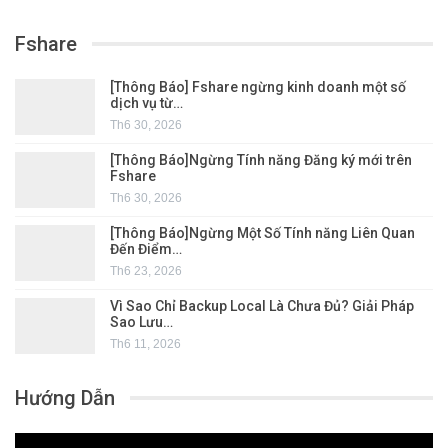
Fshare
[Thông Báo] Fshare ngừng kinh doanh một số
dịch vụ từ…
Th6 30, 2026
[Thông Báo]Ngừng Tính năng Đăng ký mới trên
Fshare
Th6 30, 2026
[Thông Báo]Ngừng Một Số Tính năng Liên Quan
Đến Điểm…
Th6 23, 2026
Vì Sao Chỉ Backup Local Là Chưa Đủ? Giải Pháp
Sao Lưu…
Th6 11, 2026
Hướng Dẫn