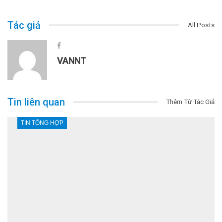
Tác giả
All Posts
VANNT
Tin liên quan
Thêm Từ Tác Giả
TIN TỔNG HỢP