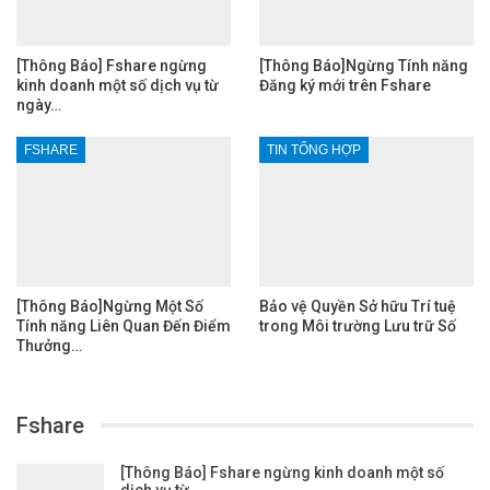
[Thông Báo] Fshare ngừng
[Thông Báo]Ngừng Tính năng
kinh doanh một số dịch vụ từ
Đăng ký mới trên Fshare
ngày…
FSHARE
TIN TỔNG HỢP
[Thông Báo]Ngừng Một Số
Bảo vệ Quyền Sở hữu Trí tuệ
Tính năng Liên Quan Đến Điểm
trong Môi trường Lưu trữ Số
Thưởng…
Fshare
[Thông Báo] Fshare ngừng kinh doanh một số
dịch vụ từ…