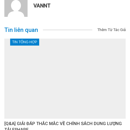
VANNT
Tin liên quan
Thêm Từ Tác Giả
TIN TỔNG HỢP
[Q&A] GIẢI ĐÁP THẮC MẮC VỀ CHÍNH SÁCH DUNG LƯỢNG
TẢI FSHARE