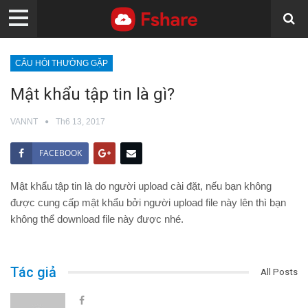
CÂU HỎI THƯỜNG GẶP
Mật khẩu tập tin là gì?
VANNT
Th6 13, 2017
FACEBOOK
Mật khẩu tập tin là do người upload cài đặt, nếu bạn không
được cung cấp mật khẩu bởi người upload file này lên thì bạn
không thể download file này được nhé.
Tác giả
All Posts