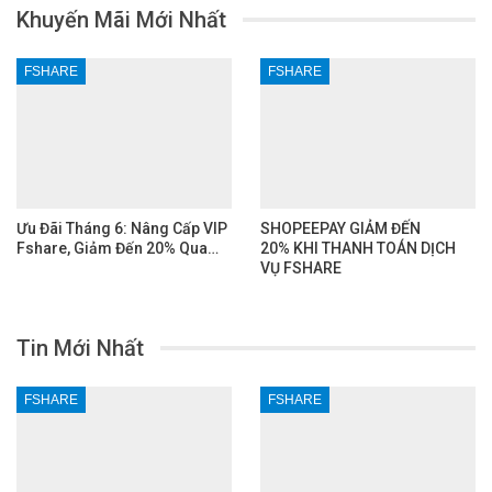
Khuyến Mãi Mới Nhất
FSHARE
FSHARE
Ưu Đãi Tháng 6: Nâng Cấp VIP
SHOPEEPAY GIẢM ĐẾN
Fshare, Giảm Đến 20% Qua…
20% KHI THANH TOÁN DỊCH
VỤ FSHARE
Tin Mới Nhất
FSHARE
FSHARE