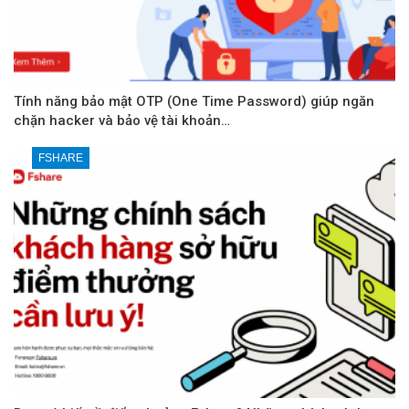
Tính năng bảo mật OTP (One Time Password) giúp ngăn
chặn hacker và bảo vệ tài khoản…
FSHARE