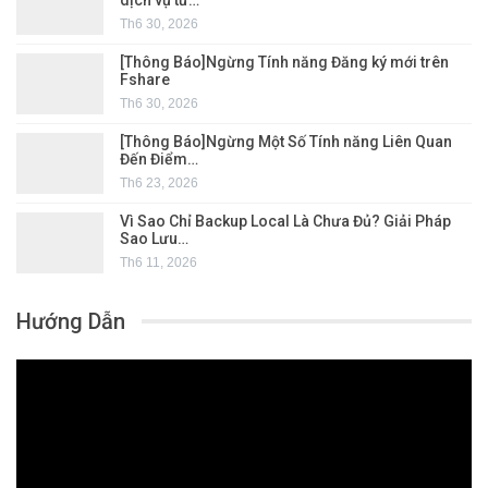
Th6 30, 2026
[Thông Báo]Ngừng Tính năng Đăng ký mới trên
Fshare
Th6 30, 2026
[Thông Báo]Ngừng Một Số Tính năng Liên Quan
Đến Điểm…
Th6 23, 2026
Vì Sao Chỉ Backup Local Là Chưa Đủ? Giải Pháp
Sao Lưu…
Th6 11, 2026
Hướng Dẫn