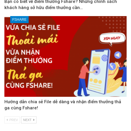
Bạn có biết về điểm thưởng Fshare? Những chính sách
khách hàng sở hữu điểm thưởng cần…
FSHARE
Hướng dẫn chia sẻ File dễ dàng và nhận điểm thưởng thả
ga cùng Fshare!
PREV
NEXT