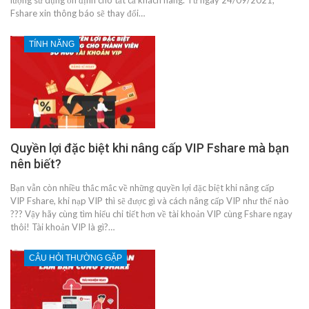
Fshare xin thông báo sẽ thay đổi…
TÍNH NĂNG
Quyền lợi đặc biệt khi nâng cấp VIP Fshare mà bạn
nên biết?
Bạn vẫn còn nhiều thắc mắc về những quyền lợi đặc biệt khi nâng cấp
VIP Fshare, khi nạp VIP thì sẽ được gì và cách nâng cấp VIP như thế nào
??? Vậy hãy cùng tìm hiểu chi tiết hơn về tài khoản VIP cùng Fshare ngay
thôi! Tài khoản VIP là gì?…
CÂU HỎI THƯỜNG GẶP