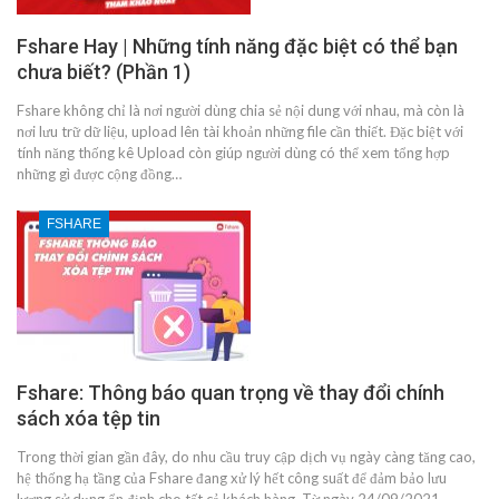
Fshare Hay | Những tính năng đặc biệt có thể bạn
chưa biết? (Phần 1)
Fshare không chỉ là nơi người dùng chia sẻ nội dung với nhau, mà còn là
nơi lưu trữ dữ liệu, upload lên tài khoản những file cần thiết. Đặc biệt với
tính năng thống kê Upload còn giúp người dùng có thể xem tổng hợp
những gì được cộng đồng…
FSHARE
Fshare: Thông báo quan trọng về thay đổi chính
sách xóa tệp tin
Trong thời gian gần đây, do nhu cầu truy cập dịch vụ ngày càng tăng cao,
hệ thống hạ tầng của Fshare đang xử lý hết công suất để đảm bảo lưu
lượng sử dụng ổn định cho tất cả khách hàng. Từ ngày 24/09/2021,