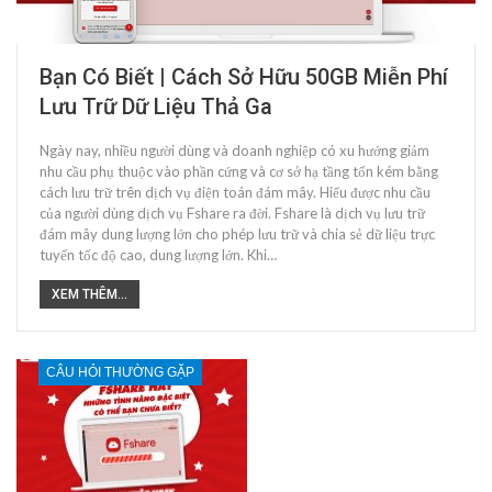
Bạn Có Biết | Cách Sở Hữu 50GB Miễn Phí
Lưu Trữ Dữ Liệu Thả Ga
Ngày nay, nhiều người dùng và doanh nghiệp có xu hướng giảm
nhu cầu phụ thuộc vào phần cứng và cơ sở hạ tầng tốn kém bằng
cách lưu trữ trên dịch vụ điện toán đám mây. Hiểu được nhu cầu
của người dùng dịch vụ Fshare ra đời. Fshare là dịch vụ lưu trữ
đám mây dung lượng lớn cho phép lưu trữ và chia sẻ dữ liệu trực
tuyến tốc độ cao, dung lượng lớn. Khi…
XEM THÊM...
CÂU HỎI THƯỜNG GẶP