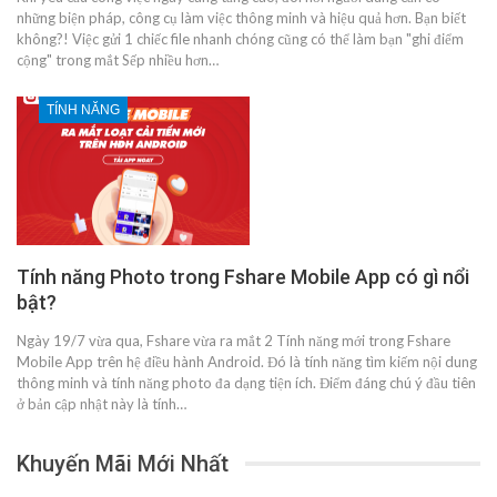
những biện pháp, công cụ làm việc thông minh và hiệu quả hơn. Bạn biết
không?! Việc gửi 1 chiếc file nhanh chóng cũng có thể làm bạn "ghi điểm
cộng" trong mắt Sếp nhiều hơn…
TÍNH NĂNG
Tính năng Photo trong Fshare Mobile App có gì nổi
bật?
Ngày 19/7 vừa qua, Fshare vừa ra mắt 2 Tính năng mới trong Fshare
Mobile App trên hệ điều hành Android. Đó là tính năng tìm kiếm nội dung
thông minh và tính năng photo đa dạng tiện ích. Điểm đáng chú ý đầu tiên
ở bản cập nhật này là tính…
Khuyến Mãi Mới Nhất