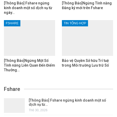
[Thông Báo] Fshare ngừng
[Thông Báo]Ngừng Tính năng
kinh doanh một số dịch vụ từ
Đăng ký mới trên Fshare
ngày…
FSHARE
TIN TỔNG HỢP
[Thông Báo]Ngừng Một Số
Bảo vệ Quyền Sở hữu Trí tuệ
Tính năng Liên Quan Đến Điểm
trong Môi trường Lưu trữ Số
Thưởng…
Fshare
[Thông Báo] Fshare ngừng kinh doanh một số
dịch vụ từ…
Th6 30, 2026