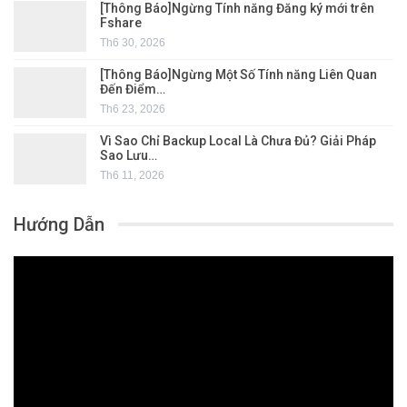
[Thông Báo]Ngừng Tính năng Đăng ký mới trên
Fshare
Th6 30, 2026
[Thông Báo]Ngừng Một Số Tính năng Liên Quan
Đến Điểm…
Th6 23, 2026
Vì Sao Chỉ Backup Local Là Chưa Đủ? Giải Pháp
Sao Lưu…
Th6 11, 2026
Hướng Dẫn