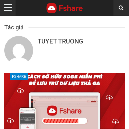
Tác giả
TUYET TRUONG
FSHARE