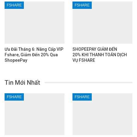
FSHARE
FSHARE
Ưu Đãi Tháng 6: Nâng Cấp VIP
SHOPEEPAY GIẢM ĐẾN
Fshare, Giảm Đến 20% Qua
20% KHI THANH TOÁN DỊCH
ShopeePay
VỤ FSHARE
Tin Mới Nhất
FSHARE
FSHARE