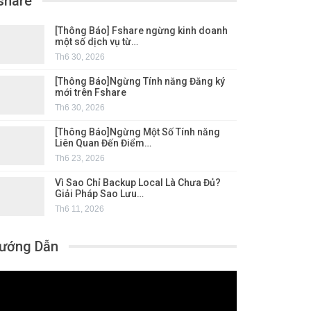
share
[Thông Báo] Fshare ngừng kinh doanh
một số dịch vụ từ…
Th6 30, 2026
[Thông Báo]Ngừng Tính năng Đăng ký
mới trên Fshare
Th6 30, 2026
[Thông Báo]Ngừng Một Số Tính năng
Liên Quan Đến Điểm…
Th6 23, 2026
Vì Sao Chỉ Backup Local Là Chưa Đủ?
Giải Pháp Sao Lưu…
Th6 11, 2026
ướng Dẫn