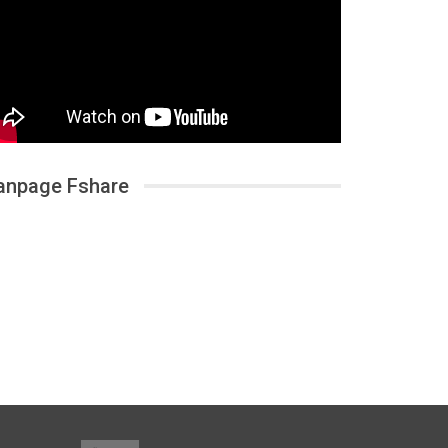
anpage Fshare