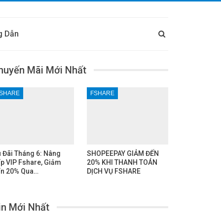
g Dẫn
huyến Mãi Mới Nhất
SHARE
FSHARE
 Đãi Tháng 6: Nâng
SHOPEEPAY GIẢM ĐẾN
p VIP Fshare, Giảm
20% KHI THANH TOÁN
n 20% Qua…
DỊCH VỤ FSHARE
in Mới Nhất